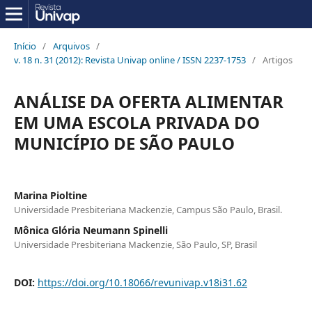
Início
/
Arquivos
/
v. 18 n. 31 (2012): Revista Univap online / ISSN 2237-1753
/
Artigos
ANÁLISE DA OFERTA ALIMENTAR
EM UMA ESCOLA PRIVADA DO
MUNICÍPIO DE SÃO PAULO
Marina Pioltine
Universidade Presbiteriana Mackenzie, Campus São Paulo, Brasil.
Mônica Glória Neumann Spinelli
Universidade Presbiteriana Mackenzie, São Paulo, SP, Brasil
DOI:
https://doi.org/10.18066/revunivap.v18i31.62