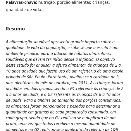
Palavras-chave:
nutrição, porção alimentar, crianças,
qualidade de vida.
Resumo
A alimentação saudável apresenta grande impacto sobre a
qualidade de vida da população, e sabe-se que a escola é um
ambiente propício para a adoção de hábitos alimentares
saudáveis que devem ter início desde a infância. O objetivo
deste estudo foi analisar a oferta alimentar de crianças de 2 a
10 anos de idade que fazem uso de um refeitório de uma escola
privada de São Paulo. Para tanto, avaliou-se o cardápio de 3
dias aleatórios do mês de outubro, em 2011. As crianças foram
divididas em dois grupos, sendo o G1 referente às crianças de 2
a 5 anos de idade, e o G2 referente às crianças de 6 a 10 anos
de idade. Para a análise do tamanho das porções consumidas,
os alimentos foram porcionados e pesados para determinar a
quantidade em gramas de cada preparação consumida, em
cada grupo, sendo que no G1 realizou-se a duplicata de um
prato, uma vez que todos recebem a mesma quantidade de
alimentos e no G2 realizou-se a duplicata da refeição de 10%