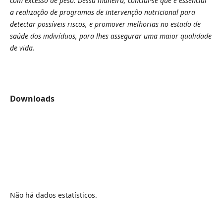
com excesso de peso.
Dessa maneira, conclui-se que é essencial
a realização de programas de intervenção nutricional para
detectar possíveis riscos, e promover melhorias no estado de
saúde dos indivíduos, para lhes assegurar uma maior qualidade
de vida
.
Downloads
Não há dados estatísticos.