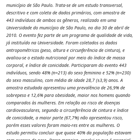
município de São Paulo. Trata-se de um estudo transversal,
descritivo e com coleta de dados primários, com amostra de
443 indivíduos de ambos os gêneros, realizado em uma
Universidade do município de São Paulo, no dia 30 de abril de
2010. O evento fez parte de um programa de qualidade de vida,
já instituído na Universidade. Foram coletados os dados
antropométricos (peso, altura e circunferência de cintura), e
avaliou-se o estado nutricional
por meio do índice de massa
corporal, e índice de conicidade.
Participaram do evento 443
indivíduos, sendo 48% (n=213) do sexo feminino e 52% (n=230)
do sexo masculino, com média de idade 28,7 (±3,9) anos.
A
amostra estudada apresentou uma prevalência de 26,9% de
sobrepeso e 12,6% para obesidade, maior nos homens quando
comparados às mulheres. Em relação ao risco de doenças
cardiovasculares, segundo a circunferência de cintura e índice
de conicidade, a maior parte (67,7%) não apresentou risco,
porém esses valores foram maio-res entre as mulheres.
O
estudo permitiu concluir que quase 40% da população estavam