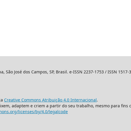
ba, São José dos Campos, SP, Brasil. e-ISSN 2237-1753 / ISSN 1517-
ça
Creative Commons Atribuição 4.0 Internacional
.
mixem, adaptem e criem a partir do seu trabalho, mesmo para fins 
ons.org/licenses/by/4.0/legalcode