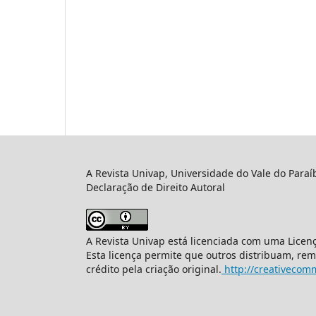
A Revista Univap, Universidade do Vale do Paraí
Declaração de Direito Autoral
A Revista Univap está licenciada com uma Licen
Esta licença permite que outros distribuam, re
crédito pela criação original.
http://creativecomm