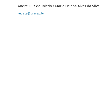
André Luiz de Toledo / Maria Helena Alves da Silva
revista@univap.br