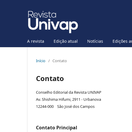
A revista
Edição atual
Notícias
Edições a
Início
/
Contato
Contato
Conselho Editorial da Revista UNIVAP
Av. Shishima Hifumi, 2911 - Urbanova
12244-000 São José dos Campos
Contato Principal