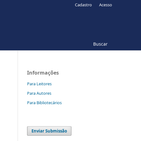
Cadastro
Acesso
Buscar
Informações
Para Leitores
Para Autores
Para Bibliotecários
Enviar Submissão