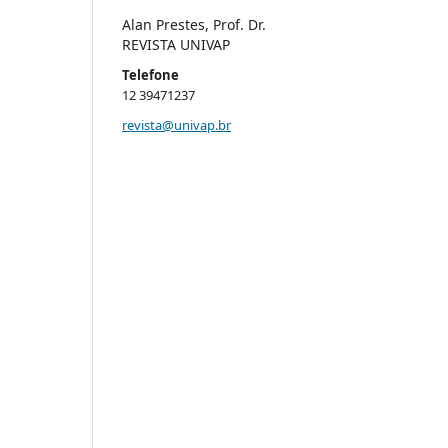
Alan Prestes, Prof. Dr.
REVISTA UNIVAP
Telefone
12 39471237
revista@univap.br