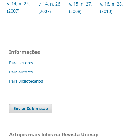
v. 14, n. 25,
v. 14, n. 26,
v. 15, n. 27,
v. 16, n. 28,
(2007)
(2007)
(2008)
(2010)
Informações
Para Leitores
Para Autores
Para Bibliotecários
Enviar Submissão
Artigos mais lidos na Revista Univap