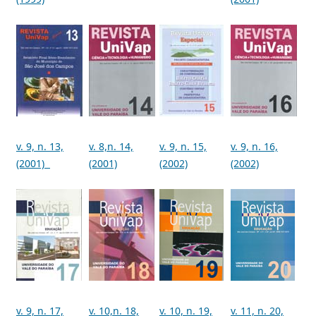
v. 9, n. 13,
v. 8,n. 14,
v. 9, n. 15,
v. 9, n. 16,
(2001)
(2001)
(2002)
(2002)
v. 9, n. 17,
v. 10,n. 18,
v. 10, n. 19,
v. 11, n. 20,