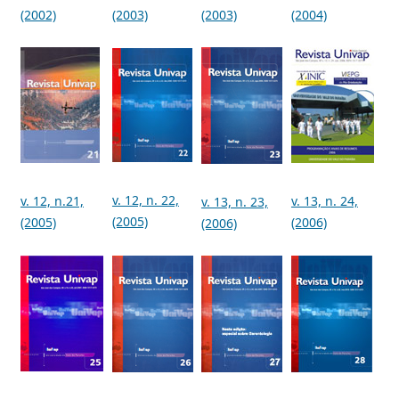
(2002)
(2003)
(2003)
(2004)
v. 12, n. 22,
v. 12, n.21,
v. 13, n. 24,
v. 13, n. 23,
(2005)
(2005)
(2006)
(2006)