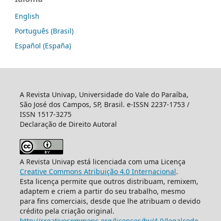
English
Português (Brasil)
Español (España)
A Revista Univap, Universidade do Vale do Paraíba,
São José dos Campos, SP, Brasil. e-ISSN 2237-1753 /
ISSN 1517-3275
Declaração de Direito Autoral
A Revista Univap está licenciada com uma Licença
Creative Commons Atribuição 4.0 Internacional
.
Esta licença permite que outros distribuam, remixem,
adaptem e criem a partir do seu trabalho, mesmo
para fins comerciais, desde que lhe atribuam o devido
crédito pela criação original.
http://creativecommons.org/licenses/by/4.0/legalcode