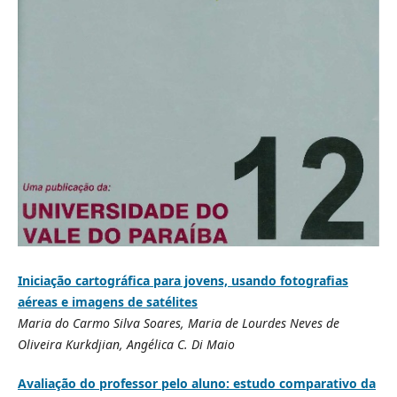
Iniciação cartográfica para jovens, usando fotografias
aéreas e imagens de satélites
Maria do Carmo Silva Soares, Maria de Lourdes Neves de
Oliveira Kurkdjian, Angélica C. Di Maio
Avaliação do professor pelo aluno: estudo comparativo da