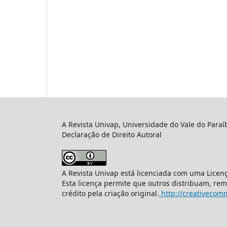
A Revista Univap, Universidade do Vale do Paraí
Declaração de Direito Autoral
A Revista Univap está licenciada com uma Licen
Esta licença permite que outros distribuam, re
crédito pela criação original.
http://creativecomm