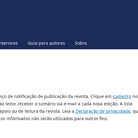
nteriores
Guia para autores
Sobre
iço de notificação de publicação da revista. Clique em
Cadastro
no
 leitor receber o sumário via e-mail a cada nova edição. A lista
poio ou de leitura da revista. Leia a
Declaração de privacidade
, q
s informados não serão utilizados para outros fins.