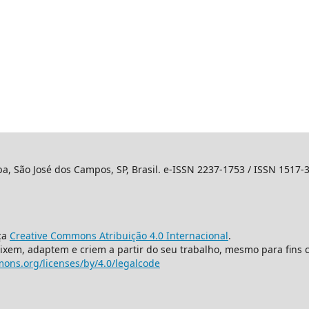
ba, São José dos Campos, SP, Brasil. e-ISSN 2237-1753 / ISSN 1517-
ça
Creative Commons Atribuição 4.0 Internacional
.
mixem, adaptem e criem a partir do seu trabalho, mesmo para fins 
ons.org/licenses/by/4.0/legalcode