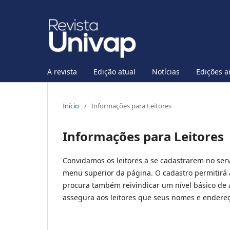
A revista
Edição atual
Notícias
Edições a
Início
/
Informações para Leitores
Informações para Leitores
Convidamos os leitores a se cadastrarem no serv
menu superior da página. O cadastro permitirá ao
procura também reivindicar um nível básico de a
assegura aos leitores que seus nomes e endereço