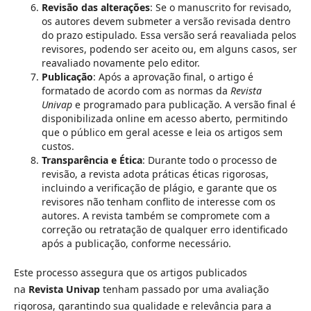
Revisão das alterações
: Se o manuscrito for revisado,
os autores devem submeter a versão revisada dentro
do prazo estipulado. Essa versão será reavaliada pelos
revisores, podendo ser aceito ou, em alguns casos, ser
reavaliado novamente pelo editor.
Publicação
: Após a aprovação final, o artigo é
formatado de acordo com as normas da
Revista
Univap
e programado para publicação. A versão final é
disponibilizada online em acesso aberto, permitindo
que o público em geral acesse e leia os artigos sem
custos.
Transparência e Ética
: Durante todo o processo de
revisão, a revista adota práticas éticas rigorosas,
incluindo a verificação de plágio, e garante que os
revisores não tenham conflito de interesse com os
autores. A revista também se compromete com a
correção ou retratação de qualquer erro identificado
após a publicação, conforme necessário.
Este processo assegura que os artigos publicados
na
Revista Univap
tenham passado por uma avaliação
rigorosa, garantindo sua qualidade e relevância para a