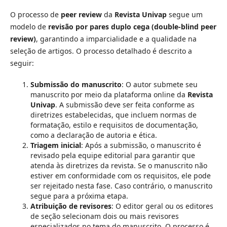
O processo de
peer review
da
Revista Univap
segue um
modelo de
revisão por pares duplo cega (double-blind peer
review)
, garantindo a imparcialidade e a qualidade na
seleção de artigos. O processo detalhado é descrito a
seguir:
Submissão do manuscrito
: O autor submete seu
manuscrito por meio da plataforma online da
Revista
Univap
. A submissão deve ser feita conforme as
diretrizes estabelecidas, que incluem normas de
formatação, estilo e requisitos de documentação,
como a declaração de autoria e ética.
Triagem inicial
: Após a submissão, o manuscrito é
revisado pela equipe editorial para garantir que
atenda às diretrizes da revista. Se o manuscrito não
estiver em conformidade com os requisitos, ele pode
ser rejeitado nesta fase. Caso contrário, o manuscrito
segue para a próxima etapa.
Atribuição de revisores
: O editor geral ou os editores
de seção selecionam dois ou mais revisores
especializados no tema do manuscrito. O processo é