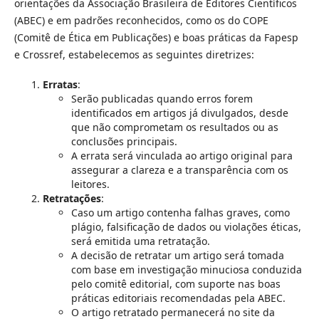
orientações da Associação Brasileira de Editores Científicos
(ABEC) e em padrões reconhecidos, como os do COPE
(Comitê de Ética em Publicações) e boas práticas da Fapesp
e Crossref, estabelecemos as seguintes diretrizes:
Erratas
:
Serão publicadas quando erros forem
identificados em artigos já divulgados, desde
que não comprometam os resultados ou as
conclusões principais.
A errata será vinculada ao artigo original para
assegurar a clareza e a transparência com os
leitores.
Retratações
:
Caso um artigo contenha falhas graves, como
plágio, falsificação de dados ou violações éticas,
será emitida uma retratação.
A decisão de retratar um artigo será tomada
com base em investigação minuciosa conduzida
pelo comitê editorial, com suporte nas boas
práticas editoriais recomendadas pela ABEC.
O artigo retratado permanecerá no site da