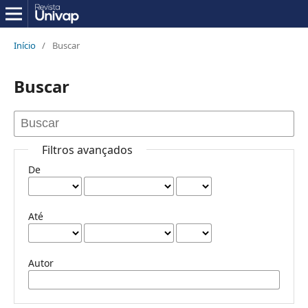
Início
/
Buscar
Buscar
Filtros avançados
De
Até
Autor