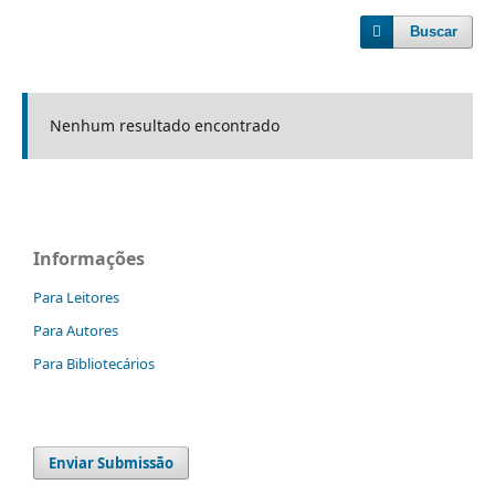
Buscar
Nenhum resultado encontrado
Informações
Para Leitores
Para Autores
Para Bibliotecários
Enviar Submissão