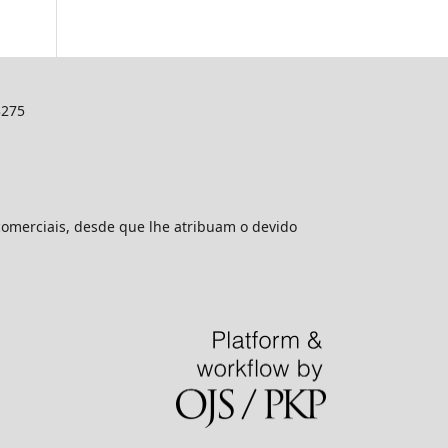
3275
comerciais, desde que lhe atribuam o devido