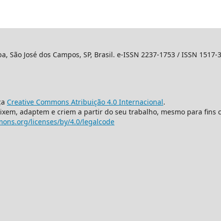
ba, São José dos Campos, SP, Brasil. e-ISSN 2237-1753 / ISSN 1517-
ça
Creative Commons Atribuição 4.0 Internacional
.
mixem, adaptem e criem a partir do seu trabalho, mesmo para fins 
ons.org/licenses/by/4.0/legalcode