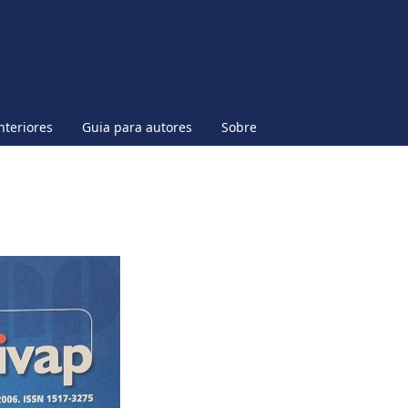
nteriores
Guia para autores
Sobre