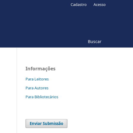
Cadastro
Acesso
Buscar
Informações
Para Leitores
Para Autores
Para Bibliotecários
Enviar Submissão