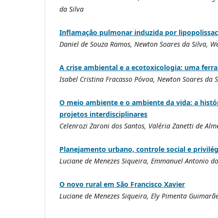
da Silva
Inflamação pulmonar induzida por lipopolissac
Daniel de Souza Ramos, Newton Soares da Silva, We
A crise ambiental e a ecotoxicologia: uma fer
Isabel Cristina Fracasso Póvoa, Newton Soares da S
O meio ambiente e o ambiente da vida: a hist
projetos interdisciplinares
Celenrozi Zaroni dos Santos, Valéria Zanetti de Alm
Planejamento urbano, controle social e privilé
Luciane de Menezes Siqueira, Emmanuel Antonio do
O novo rural em São Francisco Xavier
Luciane de Menezes Siqueira, Ely Pimenta Guimarã