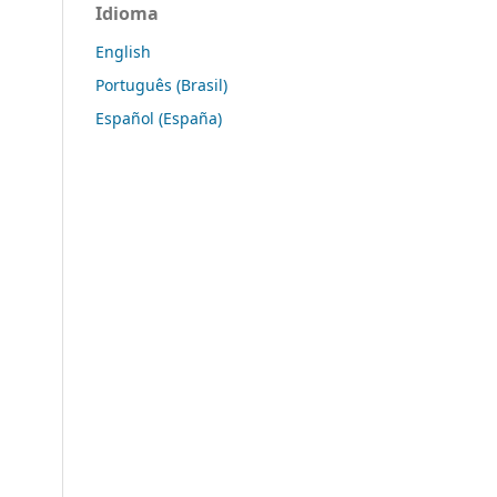
Idioma
English
Português (Brasil)
Español (España)