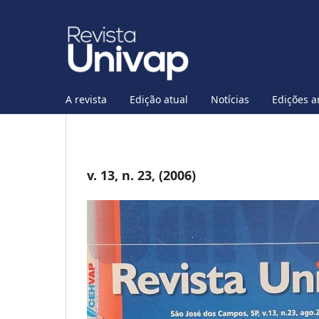
A revista
Edição atual
Notícias
Edições a
v. 13, n. 23, (2006)