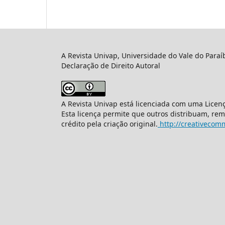
A Revista Univap, Universidade do Vale do Paraí
Declaração de Direito Autoral
A Revista Univap está licenciada com uma Licen
Esta licença permite que outros distribuam, re
crédito pela criação original.
http://creativecomm