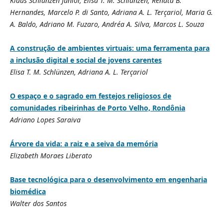
Klaus Schlünzen Junior, Elisa T. M. Schlünzen, Renata B.
Hernandes, Marcelo P. di Santo, Adriana A. L. Terçariol, Maria G.
A. Baldo, Adriano M. Fuzaro, Andréa A. Silva, Marcos L. Souza
A construção de ambientes virtuais: uma ferramenta para
a inclusão digital e social de jovens carentes
Elisa T. M. Schlünzen, Adriana A. L. Terçariol
O espaço e o sagrado em festejos religiosos de
comunidades ribeirinhas de Porto Velho, Rondônia
Adriano Lopes Saraiva
Árvore da vida: a raiz e a seiva da memória
Elizabeth Moraes Liberato
Base tecnológica para o desenvolvimento em engenharia
biomédica
Walter dos Santos