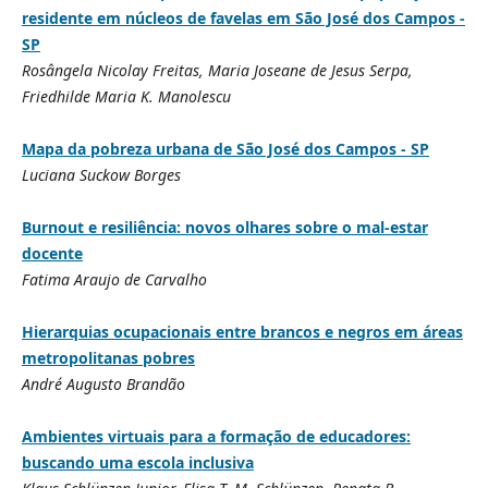
residente em núcleos de favelas em São José dos Campos -
SP
Rosângela Nicolay Freitas, Maria Joseane de Jesus Serpa,
Friedhilde Maria K. Manolescu
Mapa da pobreza urbana de São José dos Campos - SP
Luciana Suckow Borges
Burnout e resiliência: novos olhares sobre o mal-estar
docente
Fatima Araujo de Carvalho
Hierarquias ocupacionais entre brancos e negros em áreas
metropolitanas pobres
André Augusto Brandão
Ambientes virtuais para a formação de educadores:
buscando uma escola inclusiva