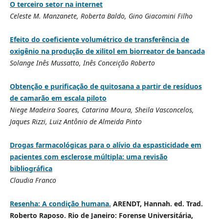
O terceiro setor na internet
Celeste M. Manzanete, Roberta Baldo, Gino Giacomini Filho
Efeito do coeficiente volumétrico de transferência de
oxigênio na produção de xilitol em biorreator de bancada
Solange Inês Mussatto, Inês Conceição Roberto
Obtenção e purificação de quitosana a partir de resíduos
de camarão em escala piloto
Niege Madeira Soares, Catarina Moura, Sheila Vasconcelos,
Jaques Rizzi, Luiz Antônio de Almeida Pinto
Drogas farmacológicas para o alívio da espasticidade em
pacientes com esclerose múltipla: uma revisão
bibliográfica
Claudia Franco
Resenha: A condição humana.
ARENDT, Hannah. ed. Trad.
Roberto Raposo. Rio de Janeiro: Forense Universitária,