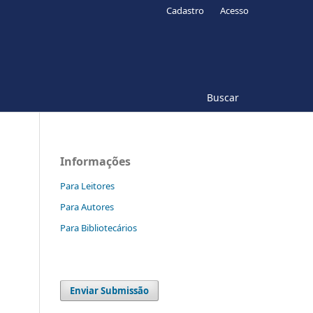
Cadastro
Acesso
Buscar
Informações
Para Leitores
Para Autores
Para Bibliotecários
Enviar Submissão