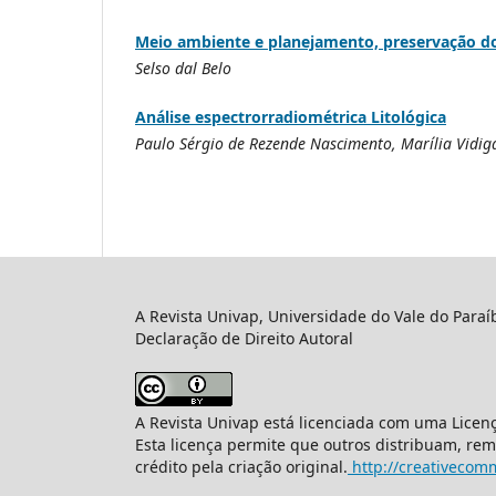
Meio ambiente e planejamento, preservação do
Selso dal Belo
Análise espectrorradiométrica Litológica
Paulo Sérgio de Rezende Nascimento, Marília Vidig
A Revista Univap, Universidade do Vale do Paraí
Declaração de Direito Autoral
A Revista Univap está licenciada com uma Licen
Esta licença permite que outros distribuam, re
crédito pela criação original.
http://creativecomm