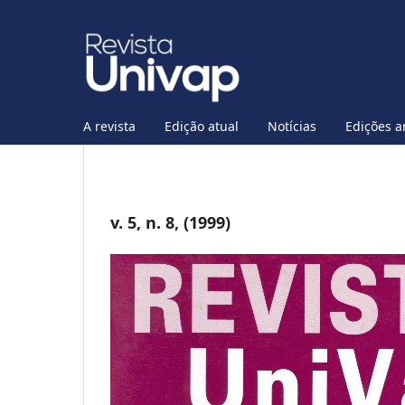
A revista
Edição atual
Notícias
Edições a
v. 5, n. 8, (1999)