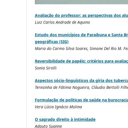
Avaliação do professor: as perspectivas dos al
Luiz Carlos Andrade de Aquino
Estudo dos municípios de Paraibuna e Santa B
geográficas (SIG)
Maria do Carmo Silva Soares, Simone Del Rio M. Fer
Reversibilidade de papéis: critérios para avali
Sonia Sirolli
Aspectos sócio-linguísticos da gíria dos tuberc
Teresinha de Fátima Nogueira, Cláudio Bertolli Filh
Formulação de políticas de saúde na burocracia
Vera Lúcia Ignácio Molina
O sagrado direito à intimidade
Adauto Suanne