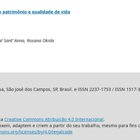
 patrimônio e qualidade de vida
al Sant’ Anna, Rosana Okida
ba, São José dos Campos, SP, Brasil. e-ISSN 2237-1753 / ISSN 1517-
ça
Creative Commons Atribuição 4.0 Internacional
.
mixem, adaptem e criem a partir do seu trabalho, mesmo para fins 
ons.org/licenses/by/4.0/legalcode