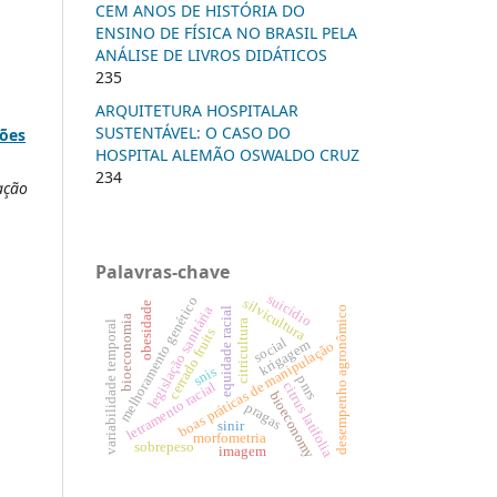
CEM ANOS DE HISTÓRIA DO
ENSINO DE FÍSICA NO BRASIL PELA
ANÁLISE DE LIVROS DIDÁTICOS
235
ARQUITETURA HOSPITALAR
SUSTENTÁVEL: O CASO DO
ções
HOSPITAL ALEMÃO OSWALDO CRUZ
234
ação
Palavras-chave
suicídio
melhoramento genético
silvicultura
obesidade
legislação sanitária
desempenho agronômico
equidade racial
bioeconomia
citricultura
variabilidade temporal
cerrado fruits
social
krigagem
boas práticas de manipulação
snis
pnrs
letramento racial
citrus latifolia
bioeconomy
pragas
sinir
morfometria
sobrepeso
imagem