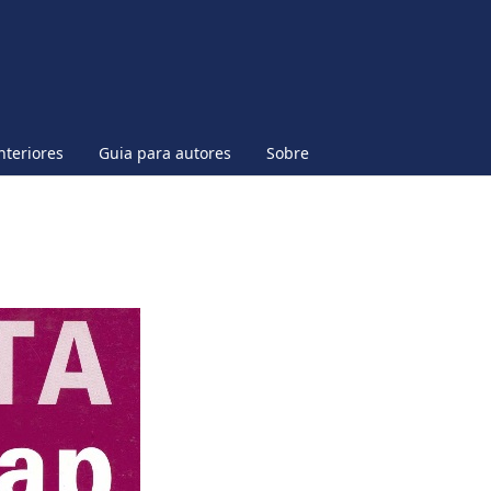
nteriores
Guia para autores
Sobre