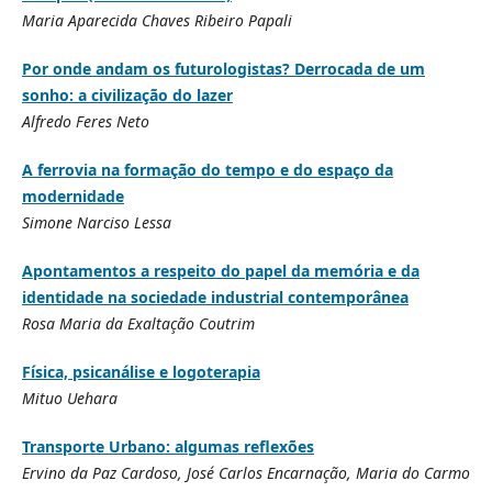
Maria Aparecida Chaves Ribeiro Papali
Por onde andam os futurologistas? Derrocada de um
sonho: a civilização do lazer
Alfredo Feres Neto
A ferrovia na formação do tempo e do espaço da
modernidade
Simone Narciso Lessa
Apontamentos a respeito do papel da memória e da
identidade na sociedade industrial contemporânea
Rosa Maria da Exaltação Coutrim
Física, psicanálise e logoterapia
Mituo Uehara
Transporte Urbano: algumas reflexões
Ervino da Paz Cardoso, José Carlos Encarnação, Maria do Carmo