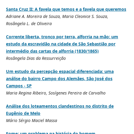
Santa Cruz II: A favela que temos e a favela que queremos
Adriane A. Moreira de Souza, Maria Cleonice S. Souza,
Rosângela L. de Oliveira
Corrente liberta, tronco por terra, alforria na mão: um
estudo da escravidão na cidade de São Sebastião por
intermédio das cartas de alforria (1830/1865)
Rosângela Dias da Ressurreição
Um estudo da percepção espacial diferenciada: uma
análise do bairro Campo dos Alemães, São José dos
Campos - SP
Maria Regina Ribeiro, Sosígenes Pereira de Carvalho
Análise dos loteamentos clandestinos no distrito de
Eugênio de Melo
Mário Sérgio Maciel Massa
Fome: um problema na história do homem