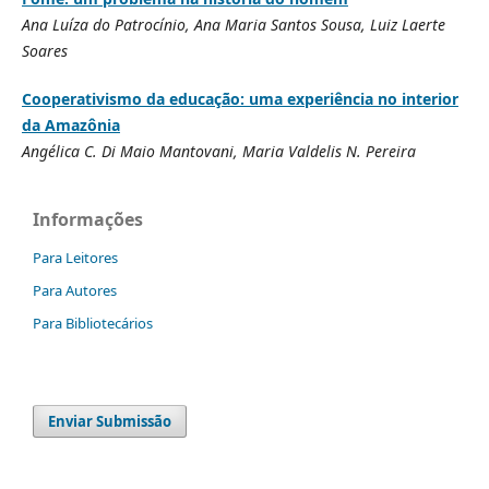
Ana Luíza do Patrocínio, Ana Maria Santos Sousa, Luiz Laerte
Soares
Cooperativismo da educação: uma experiência no interior
da Amazônia
Angélica C. Di Maio Mantovani, Maria Valdelis N. Pereira
Informações
Para Leitores
Para Autores
Para Bibliotecários
Enviar Submissão