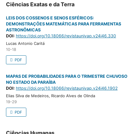
Ciências Exatas e da Terra
LEIS DOS COSSENOS E SENOS ESFÉRICOS:
DEMONSTRAÇÕES MATEMÁTICAS PARA FERRAMENTAS
ASTRONÔMICAS
DOI:
https://doi.org/10.18066/revistaunivap.v24i46.330
Lucas Antonio Caritá
10-18
PDF
MAPAS DE PROBABILIDADES PARA O TRIMESTRE CHUVOSO
NO ESTADO DA PARAÍBA
DOI:
https://doi.org/10.18066/revistaunivap.v24i46.1902
Elias Silva de Medeiros, Ricardo Alves de Olinda
19-29
PDF
Ciências Humanas