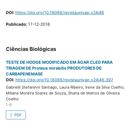
DOI:
https://doi.org/10.18066/revistaunivap.v24i46
Publicado:
17-12-2018
Ciências Biológicas
TESTE DE HODGE MODIFICADO EM ÁGAR CLED PARA
TRIAGEM DE Proteus mirabilis PRODUTORES DE
CARBAPENEMASE
DOI:
https://doi.org/10.18066/revistaunivap.v24i46.397
Gabrielli Stefaninni Santiago, Laura Ribeiro, Irene da Silva Coelho,
Miliane Moreira Soares de Souza, Shana de Mattos de Oliveira
Coelho
1-9
PDF