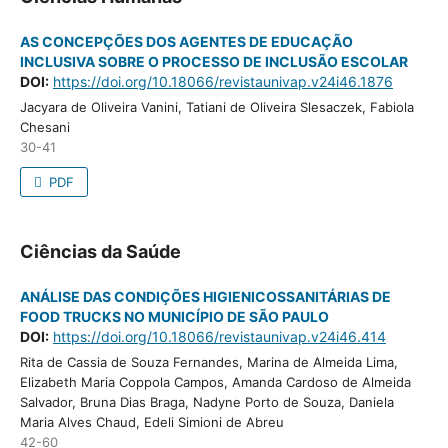
AS CONCEPÇÕES DOS AGENTES DE EDUCAÇÃO INCLUSIVA
SOBRE O PROCESSO DE INCLUSÃO ESCOLAR
DOI:
https://doi.org/10.18066/revistaunivap.v24i46.1876
Jacyara de Oliveira Vanini, Tatiani de Oliveira Slesaczek, Fabiola
Chesani
30-41
PDF
Ciências da Saúde
ANÁLISE DAS CONDIÇÕES HIGIENICOSSANITÁRIAS DE
FOOD TRUCKS NO MUNICÍPIO DE SÃO PAULO
DOI:
https://doi.org/10.18066/revistaunivap.v24i46.414
Rita de Cassia de Souza Fernandes, Marina de Almeida Lima,
Elizabeth Maria Coppola Campos, Amanda Cardoso de Almeida
Salvador, Bruna Dias Braga, Nadyne Porto de Souza, Daniela Maria
Alves Chaud, Edeli Simioni de Abreu
42-60