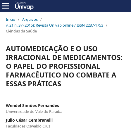
Início
/
Arquivos
/
v. 21 n. 37 (2015): Revista Univap online / ISSN 2237-1753
/
Ciências da Saúde
AUTOMEDICAÇÃO E O USO
IRRACIONAL DE MEDICAMENTOS:
O PAPEL DO PROFISSIONAL
FARMACÊUTICO NO COMBATE A
ESSAS PRÁTICAS
Wendel Simões Fernandes
Universidade do Vale do Paraiba
Julio César Cembranelli
Faculdades Oswaldo Cruz