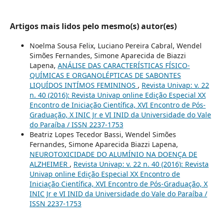
Artigos mais lidos pelo mesmo(s) autor(es)
Noelma Sousa Felix, Luciano Pereira Cabral, Wendel
Simões Fernandes, Simone Aparecida de Biazzi
Lapena,
ANÁLISE DAS CARACTERÍSTICAS FÍSICO-
QUÍMICAS E ORGANOLÉPTICAS DE SABONTES
LIQUÍDOS INTÍMOS FEMININOS
,
Revista Univap: v. 22
n. 40 (2016): Revista Univap online Edição Especial XX
Encontro de Iniciação Científica, XVI Encontro de Pós-
Graduação, X INIC Jr e VI INID da Universidade do Vale
do Paraíba / ISSN 2237-1753
Beatriz Lopes Tecedor Bassi, Wendel Simões
Fernandes, Simone Aparecida Biazzi Lapena,
NEUROTOXICIDADE DO ALUMÍNIO NA DOENÇA DE
ALZHEIMER
,
Revista Univap: v. 22 n. 40 (2016): Revista
Univap online Edição Especial XX Encontro de
Iniciação Científica, XVI Encontro de Pós-Graduação, X
INIC Jr e VI INID da Universidade do Vale do Paraíba /
ISSN 2237-1753