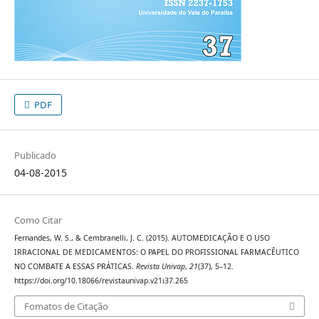
PDF
Publicado
04-08-2015
Como Citar
Fernandes, W. S., & Cembranelli, J. C. (2015). AUTOMEDICAÇÃO E O USO
IRRACIONAL DE MEDICAMENTOS: O PAPEL DO PROFISSIONAL FARMACÊUTICO
NO COMBATE A ESSAS PRÁTICAS.
Revista Univap
,
21
(37), 5–12.
https://doi.org/10.18066/revistaunivap.v21i37.265
Fomatos de Citação