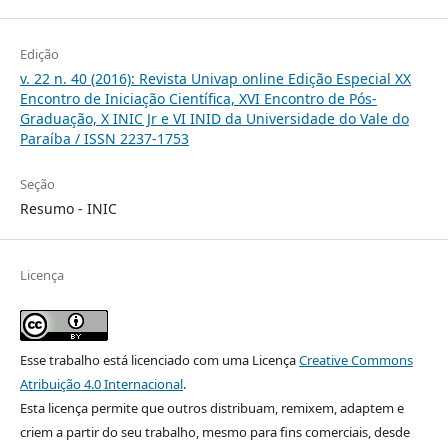
Edição
v. 22 n. 40 (2016): Revista Univap online Edição Especial XX
Encontro de Iniciação Científica, XVI Encontro de Pós-
Graduação, X INIC Jr e VI INID da Universidade do Vale do
Paraíba / ISSN 2237-1753
Seção
Resumo - INIC
Licença
Esse trabalho está licenciado com uma Licença
Creative Commons
Atribuição 4.0 Internacional
.
Esta licença permite que outros distribuam, remixem, adaptem e
criem a partir do seu trabalho, mesmo para fins comerciais, desde