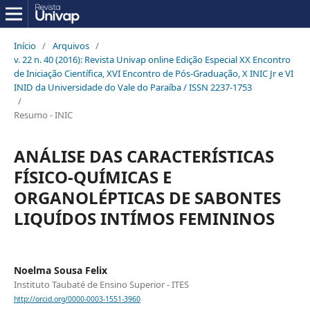
Início
/
Arquivos
/
v. 22 n. 40 (2016): Revista Univap online Edição Especial XX Encontro
de Iniciação Científica, XVI Encontro de Pós-Graduação, X INIC Jr e VI
INID da Universidade do Vale do Paraíba / ISSN 2237-1753
/
Resumo - INIC
ANÁLISE DAS CARACTERÍSTICAS
FÍSICO-QUÍMICAS E
ORGANOLÉPTICAS DE SABONTES
LIQUÍDOS INTÍMOS FEMININOS
Noelma Sousa Felix
Instituto Taubaté de Ensino Superior - ITES
http://orcid.org/0000-0003-1551-3960