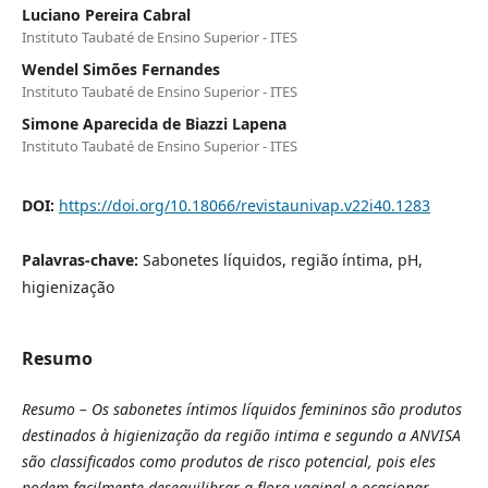
Luciano Pereira Cabral
Instituto Taubaté de Ensino Superior - ITES
Wendel Simões Fernandes
Instituto Taubaté de Ensino Superior - ITES
Simone Aparecida de Biazzi Lapena
Instituto Taubaté de Ensino Superior - ITES
DOI:
https://doi.org/10.18066/revistaunivap.v22i40.1283
Palavras-chave:
Sabonetes líquidos, região íntima, pH,
higienização
Resumo
Resumo –
Os sabonetes íntimos líquidos femininos são produtos
destinados à higienização da região intima e segundo a ANVISA
são classificados como produtos de risco potencial, pois eles
podem facilmente desequilibrar a flora vaginal e ocasionar