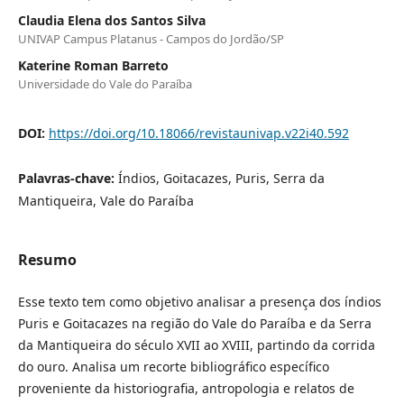
Claudia Elena dos Santos Silva
UNIVAP Campus Platanus - Campos do Jordão/SP
Katerine Roman Barreto
Universidade do Vale do Paraíba
DOI:
https://doi.org/10.18066/revistaunivap.v22i40.592
Palavras-chave:
Índios, Goitacazes, Puris, Serra da
Mantiqueira, Vale do Paraíba
Resumo
Esse texto tem como objetivo analisar a presença dos índios
Puris e Goitacazes na região do Vale do Paraíba e da Serra
da Mantiqueira do século XVII ao XVIII, partindo da corrida
do ouro. Analisa um recorte bibliográfico específico
proveniente da historiografia, antropologia e relatos de