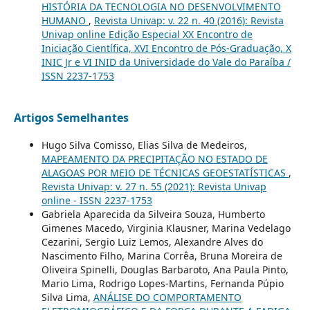
HISTÓRIA DA TECNOLOGIA NO DESENVOLVIMENTO
HUMANO
,
Revista Univap: v. 22 n. 40 (2016): Revista
Univap online Edição Especial XX Encontro de
Iniciação Científica, XVI Encontro de Pós-Graduação, X
INIC Jr e VI INID da Universidade do Vale do Paraíba /
ISSN 2237-1753
Artigos Semelhantes
Hugo Silva Comisso, Elias Silva de Medeiros,
MAPEAMENTO DA PRECIPITAÇÃO NO ESTADO DE
ALAGOAS POR MEIO DE TÉCNICAS GEOESTATÍSTICAS
,
Revista Univap: v. 27 n. 55 (2021): Revista Univap
online - ISSN 2237-1753
Gabriela Aparecida da Silveira Souza, Humberto
Gimenes Macedo, Virginia Klausner, Marina Vedelago
Cezarini, Sergio Luiz Lemos, Alexandre Alves do
Nascimento Filho, Marina Corrêa, Bruna Moreira de
Oliveira Spinelli, Douglas Barbaroto, Ana Paula Pinto,
Mario Lima, Rodrigo Lopes-Martins, Fernanda Púpio
Silva Lima,
ANÁLISE DO COMPORTAMENTO