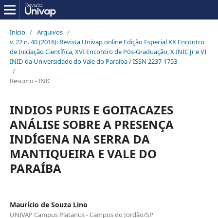
Início
/
Arquivos
/
v. 22 n. 40 (2016): Revista Univap online Edição Especial XX Encontro
de Iniciação Científica, XVI Encontro de Pós-Graduação, X INIC Jr e VI
INID da Universidade do Vale do Paraíba / ISSN 2237-1753
/
Resumo - INIC
INDIOS PURIS E GOITACAZES
ANÁLISE SOBRE A PRESENÇA
INDÍGENA NA SERRA DA
MANTIQUEIRA E VALE DO
PARAÍBA
Maurício de Souza Lino
UNIVAP Campus Platanus - Campos do Jordão/SP