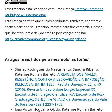
Esse trabalho está licenciado com uma Licença
Creative Commons
Atribuição 4.0 Internacional
.
Esta licença permite que outros distribuam, remixem, adaptem e
criem a partir do seu trabalho, mesmo para fins comerciais, desde
que lhe atribuam o devido crédito pela criação original.
http://creativecommons.org/licenses/by/4.0/legalcode
Artigos mais lidos pelo mesmo(s) autor(es)
Shirley Rodrigues do Nascimento, Sandra Ribeiro,
Katerine Roman Barreto,
A REVOLTA DOS MALÊS;
RESISTÊNCIA CONTRA A ESCRAVIDÃO E A IMPOSIÇÃO
RELIGIOSA, BAHIA 1835
,
Revista Univap: v. 22 n. 40
(2016): Revista Univap online Edição Especial XX
Encontro de Iniciação Científica, XVI Encontro de Pós-
Graduação, X INIC Jr e VI INID da Universidade do Vale
do Paraíba / ISSN 2237-1753
João Victor Nogueira Okido, Katerine Roman Barreto,