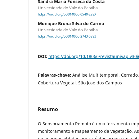
Sandra Maria Fonseca da Costa
Universidade do Vale do Paraíba
https://orcid.org/0000-0003-0540-228X
Monique Bruna Silva do Carmo
Universidade do Vale do Paraíba
https://orcid.org/0000-0003-2743-5883
DOI:
https://doi.org/10.18066/revistaunivap.v30
Palavras-chave:
Análise Multitemporal, Cerrado,
Cobertura Vegetal, São José dos Campos
Resumo
O Sensoriamento Remoto é uma ferramenta impr
monitoramento e mapeamento da vegetação. As 
de imagens obtidas por satélites propiciam a o