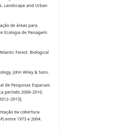
nts. Landscape and Urban
ficação de áreas para
de Ecologia de Paisagem.
Atlantic Forest. Biological
ology. John Wiley & Sons.
al de Pesquisas Espaciais
ica período 2008–2010.
 2012–2013].
mentação da cobertura
P) entre 1973 e 2004.