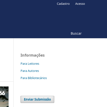
Cadastro
Acesso
Buscar
Informações
Para Leitores
Para Autores
Para Bibliotecários
Enviar Submissão