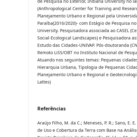
de Pesquisa no Exterior, Indiana University no l
(Anthropological Center for Training and Resear
Planejamento Urbano e Regional pela Universid
Paraíba(2016/2020)- com Estágio de Pesquisa no 
University. Pesquisadora associada ao CASEL (Cen
Social-Ecological Landscapes) e Pesquisadora as
Estudo das Cidades-UNIVAP. Pós-doutoranda (C
Remoto LiSS/OBT no Instituto Nacional de Pesqu
Atuando nos seguintes temas: Pequenas cidade
Hierarquia Urbana, Tipologia de Pequenas Cidad
Planejamento Urbano e Regional e Geotecnologia
Lattes)
Referências
Araújo Filho, M. da C.; Meneses, P. R.; Sano, E. E
de Uso e Cobertura da Terra com Base na Anális