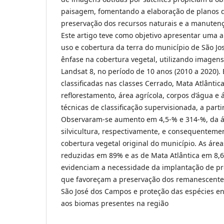
paisagem, fomentando a elaboração de planos 
preservação dos recursos naturais e a manutenç
Este artigo teve como objetivo apresentar uma 
uso e cobertura da terra do município de São J
ênfase na cobertura vegetal, utilizando imagen
Landsat 8, no período de 10 anos (2010 a 2020).
classificadas nas classes Cerrado, Mata Atlântic
reflorestamento, área agrícola, corpos d’água e 
técnicas de classificação supervisionada, a parti
Observaram-se aumento em 4,5-% e 314-%, da á
silvicultura, respectivamente, e consequenteme
cobertura vegetal original do município. As áre
reduzidas em 89% e as de Mata Atlântica em 8,6
evidenciam a necessidade da implantação de proj
que favoreçam a preservação dos remanescentes
São José dos Campos e proteção das espécies e
aos biomas presentes na região