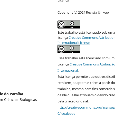
Licença
Copyright (c) 2024 Revista Univap
Este trabalho está licenciado sob um
licença
Creative Commons Attribution
International License
.
Esse trabalho está licenciado com um
Licença
Creative Commons Atribuição
Internacional
.
Esta licença permite que outros distr
remixem, adaptem e criem a partir do
trabalho, mesmo para fins comerciais
le do Paraíba
desde que lhe atribuam o devido créd
m Ciências Biológicas
pela criação original.
http://creativecommons.org/licenses
0/legalcode