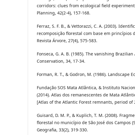
corridors: clues from ecological field experime
Planning, 42(2-4), 157-168.
Ferraz, S. F. B., & Vettorazzi, C. A. (2003). Identi
recomposição florestal com base em princípios 
Revista Árvore, 27(4), 575-583.
Fonseca, G. A. B. (1985). The vanishing Brazilian 
Conservation, 34, 17-34.
Forman, R. T., & Godron, M. (1986). Landscape Ec
Fundação SOS Mata Atlântica, & Instituto Nacion
(2014). Atlas dos remanescentes de Mata Atlânt
[Atlas of the Atlantic Forest remnants, period of
Guisard, D. M. P., & Kuplich, T. M. (2008). Frag
florestal no município de São José dos Campos (S
Geografia, 33(2), 319-330.