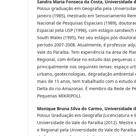
Sandra Maria Fonseca da Costa,
Universidade d
Possui graduação em Geografia pela Universidad
Janeiro (1985), mestrado em Sensoriamento Remo
Nacional de Pesquisas Espaciais (1989), doutor
Espacial pela USP (1996), com estágio sandwich 
South Wales (1995). Fez seu estágio pós-doutora
período 2007-2008. Atualmente, é professor adj
Vale do Paraíba. Tem experiência na área de Pl
Regional, com ênfase no estudo das pequenas c
principalmente nos seguintes temas: espaço ur
urbano, geotecnologias, degradação ambiental 
mais de 15 anos, tem trabalhado com o estudo 
Delta do rio Amazonas. É membro da Rede de P
Pequenas MIKRIPOLI.
Monique Bruna Silva do Carmo,
Universidade d
Possui Graduação em Geografia (Licenciatura e 
Universidade do Vale do Paraíba (2012). Mestr
e Regional pela Universidade do Vale do Paraíba