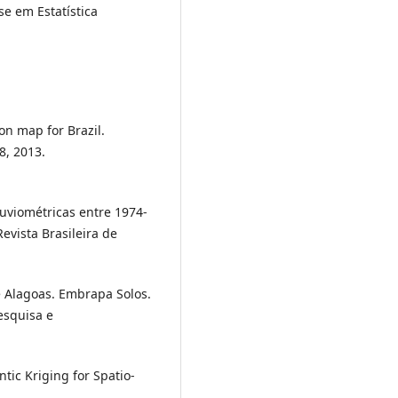
se em Estatística
ion map for Brazil.
8, 2013.
luviométricas entre 1974-
evista Brasileira de
de Alagoas. Embrapa Solos.
esquisa e
tic Kriging for Spatio-