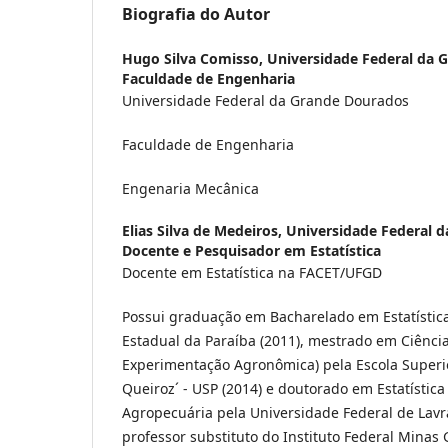
Biografia do Autor
Hugo Silva Comisso,
Universidade Federal da 
Faculdade de Engenharia
Universidade Federal da Grande Dourados
Faculdade de Engenharia
Engenaria Mecânica
Elias Silva de Medeiros,
Universidade Federal 
Docente e Pesquisador em Estatística
Docente em Estatística na FACET/UFGD
Possui graduação em Bacharelado em Estatístic
Estadual da Paraíba (2011), mestrado em Ciências
Experimentação Agronômica) pela Escola Superio
Queiroz´ - USP (2014) e doutorado em Estatístic
Agropecuária pela Universidade Federal de Lavr
professor substituto do Instituto Federal Minas 