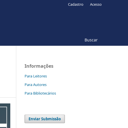
Cadastro
Acesso
Buscar
Informações
Para Leitores
Para Autores
Para Bibliotecários
Enviar Submissão