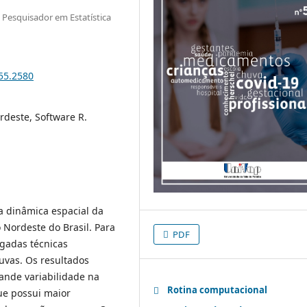
Pesquisador em Estatística
i55.2580
rdeste, Software R.
a dinâmica espacial da
 Nordeste do Brasil. Para
PDF
gadas técnicas
uvas. Os resultados
ande variabilidade na
Rotina computacional
ue possui maior