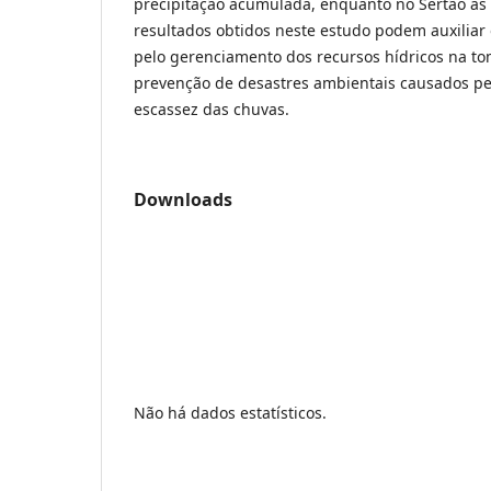
precipitação acumulada, enquanto no Sertão as 
resultados obtidos neste estudo podem auxiliar
pelo gerenciamento dos recursos hídricos na t
prevenção de desastres ambientais causados pe
escassez das chuvas.
Downloads
Não há dados estatísticos.