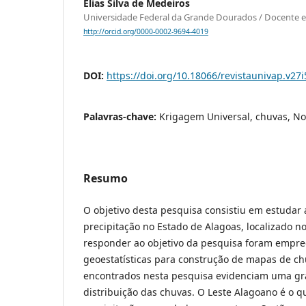
Elias Silva de Medeiros
Universidade Federal da Grande Dourados / Docente e 
http://orcid.org/0000-0002-9694-4019
DOI:
https://doi.org/10.18066/revistaunivap.v27
Palavras-chave:
Krigagem Universal, chuvas, No
Resumo
O objetivo desta pesquisa consistiu em estudar 
precipitação no Estado de Alagoas, localizado no
responder ao objetivo da pesquisa foram empre
geoestatísticas para construção de mapas de ch
encontrados nesta pesquisa evidenciam uma gr
distribuição das chuvas. O Leste Alagoano é o q