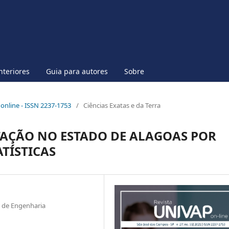
nteriores
Guia para autores
Sobre
p online - ISSN 2237-1753
/
Ciências Exatas e da Terra
AÇÃO NO ESTADO DE ALAGOAS POR
ATÍSTICAS
 de Engenharia