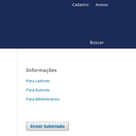
Cadastro
Acesso
Buscar
Informações
Para Leitores
Para Autores
Para Bibliotecários
Enviar Submissão