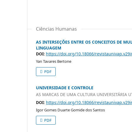
Ciências Humanas
AS INTERSEÇÕES ENTRE OS CONCEITOS DE M
LINGUAGEM
DOI:
https://doi.org/10.18066/revistaunivap.v29
Yan Tavares Bertone
PDF
UNIVERSIDADE E CONTROLE
AS MARCAS DE UMA CULTURA UNIVERSITÁRIA UT
DOI:
https://doi.org/10.18066/revistaunivap.v29
Igor Gomes Duarte Gomide dos Santos
PDF