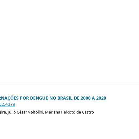
RNAÇÕES POR DENGUE NO BRASIL DE 2008 A 2020
i62.4379
ra, Julio César Voltolini, Mariana Peixoto de Castro