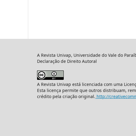
A Revista Univap, Universidade do Vale do Paraí
Declaração de Direito Autoral
A Revista Univap está licenciada com uma Licen
Esta licença permite que outros distribuam, re
crédito pela criação original.
http://creativecomm