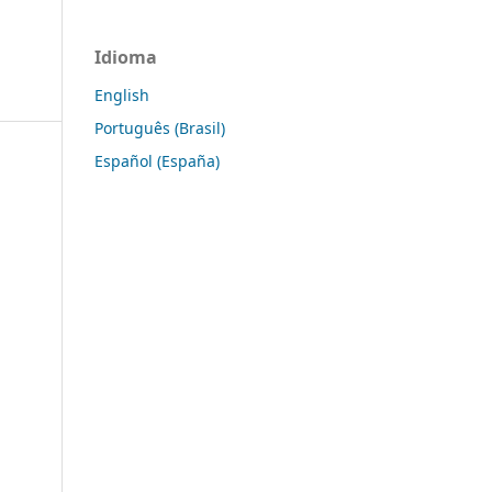
Idioma
English
Português (Brasil)
Español (España)