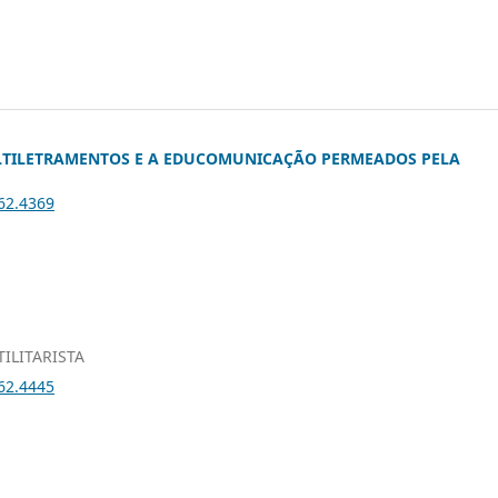
ULTILETRAMENTOS E A EDUCOMUNICAÇÃO PERMEADOS PELA
i62.4369
ILITARISTA
i62.4445