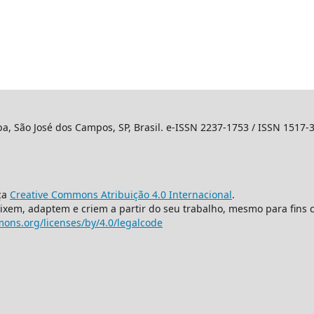
ba, São José dos Campos, SP, Brasil. e-ISSN 2237-1753 / ISSN 1517-
ça
Creative Commons Atribuição 4.0 Internacional
.
mixem, adaptem e criem a partir do seu trabalho, mesmo para fins 
ons.org/licenses/by/4.0/legalcode