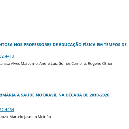
NTOSA NOS PROFESSORES DE EDUCAÇÃO FÍSICA EM TEMPOS DE
i62.4413
 Larissa Alves Marcelino, André Luiz Gomes Carneiro, Rogério Othon
IMÁRIA À SAÚDE NO BRASIL NA DÉCADA DE 2010-2020
i62.4464
rboza, Marcelo Jasmim Meiriño