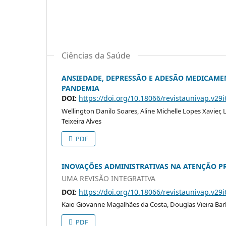
Ciências da Saúde
ANSIEDADE, DEPRESSÃO E ADESÃO MEDICAME
PANDEMIA
DOI:
https://doi.org/10.18066/revistaunivap.v29
Wellington Danilo Soares, Aline Michelle Lopes Xavier,
Teixeira Alves
PDF
INOVAÇÕES ADMINISTRATIVAS NA ATENÇÃO PR
UMA REVISÃO INTEGRATIVA
DOI:
https://doi.org/10.18066/revistaunivap.v29
Kaio Giovanne Magalhães da Costa, Douglas Vieira Ba
PDF