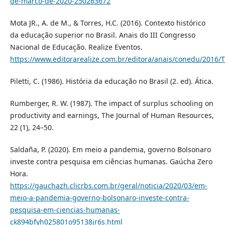
de-marco-de-2020-250263672
Mota JR., A. de M., & Torres, H.C. (2016). Contexto histórico
da educação superior no Brasil. Anais do III Congresso
Nacional de Educação. Realize Eventos.
https://www.editorarealize.com.br/editora/anais/conedu/20
Piletti, C. (1986). História da educação no Brasil (2. ed). Ática.
Rumberger, R. W. (1987). The impact of surplus schooling on
productivity and earnings, The Journal of Human Resources,
22 (1), 24–50.
Saldaña, P. (2020). Em meio a pandemia, governo Bolsonaro
investe contra pesquisa em ciências humanas. Gaúcha Zero
Hora.
https://gauchazh.clicrbs.com.br/geral/noticia/2020/03/em-
meio-a-pandemia-governo-bolsonaro-investe-contra-
pesquisa-em-ciencias-humanas-
ck894bfyh025801o95138jr6s.html