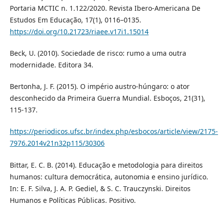
Portaria MCTIC n. 1.122/2020. Revista Ibero-Americana De
Estudos Em Educação, 17(1), 0116–0135.
https://doi.org/10.21723/riaee.v17i1.15014
Beck, U. (2010). Sociedade de risco: rumo a uma outra
modernidade. Editora 34.
Bertonha, J. F. (2015). O império austro-húngaro: o ator
desconhecido da Primeira Guerra Mundial. Esboços, 21(31),
115-137.
https://periodicos.ufsc.br/index.php/esbocos/article/view/2175-
7976.2014v21n32p115/30306
Bittar, E. C. B. (2014). Educação e metodologia para direitos
humanos: cultura democrática, autonomia e ensino jurídico.
In: E. F. Silva, J. A. P. Gediel, & S. C. Trauczynski. Direitos
Humanos e Políticas Públicas. Positivo.