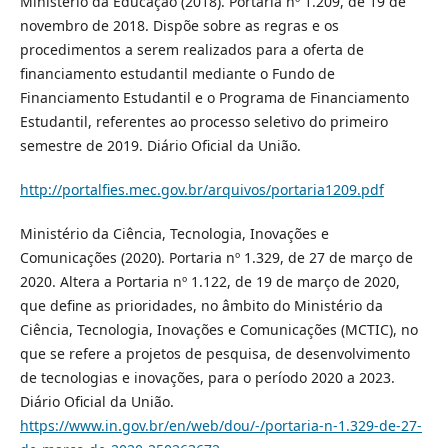
Ministério da Educação (2018). Portaria nº 1.209, de 19 de
novembro de 2018. Dispõe sobre as regras e os
procedimentos a serem realizados para a oferta de
financiamento estudantil mediante o Fundo de
Financiamento Estudantil e o Programa de Financiamento
Estudantil, referentes ao processo seletivo do primeiro
semestre de 2019. Diário Oficial da União.
http://portalfies.mec.gov.br/arquivos/portaria1209.pdf
Ministério da Ciência, Tecnologia, Inovações e
Comunicações (2020). Portaria nº 1.329, de 27 de março de
2020. Altera a Portaria nº 1.122, de 19 de março de 2020,
que define as prioridades, no âmbito do Ministério da
Ciência, Tecnologia, Inovações e Comunicações (MCTIC), no
que se refere a projetos de pesquisa, de desenvolvimento
de tecnologias e inovações, para o período 2020 a 2023.
Diário Oficial da União.
https://www.in.gov.br/en/web/dou/-/portaria-n-1.329-de-27-