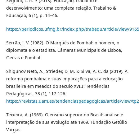
Segnini, L. R. P. (2013). Educação, trabalho e
desenvolvimento: uma complexa relação. Trabalho &
Educação, 6 (1), p. 14–46.
https://periodicos.ufmg.br/index.php/trabedu/article/view/916
Serrão, J. V. (1982). O Marquês de Pombal: o homem, o
diplomata e o estadista. Câmaras Municipais de Lisboa,
Oeiras e Pombal.
Shigunov Neto, A., Strieder, D. M. & Silva, A. C. da (2019). A
reforma pombalina e suas implicações para a educação
brasileira em meados do século XVIII. Tendências
Pedagógicas, 33 (1), 117-126.
https://revistas.uam.es/tendenciaspedagogicas/article/view/tp
Teixeira, A. (1969). O ensino superior no Brasil: análise e
interpretação de sua evolução até 1969. Fundação Getúlio
Vargas.