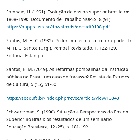
Sampaio, H. (1991). Evolução do ensino superior brasileiro:
1808–1990. Documento de Trabalho NUPES, 8 (91).
https://nupps.usp.br/downloads/docs/dt9108.pdf
Santos, M. H. C. (1982). Poder, intelectuais e contra-poder. In:
M. H. C. Santos (Org.). Pombal Revisitado. 1, 122-129,
Editorial Estampa.
Santos, E. M. (2019). As reformas pombalinas da instrução
pública no Brasil: um caso de fracasso? Revista de Estudos
de Cultura, 5 (15), 51-60.
https://seer.ufs.br/index.php/revec/article/view/13848
Schwartzman, S. (1990). Situação e Perspectivas do Ensino
Superior no Brasil: os resultados de um seminário.
Educação Brasileira, 12 (25), p. 181-192.