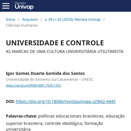
Início
/
Arquivos
/
v. 29 n. 62 (2023): Revista Univap
/
Ciências Humanas
UNIVERSIDADE E CONTROLE
AS MARCAS DE UMA CULTURA UNIVERSITÁRIA UTILITARISTA
Igor Gomes Duarte Gomide dos Santos
Universidade do Extremo Sul Catarinense - UNESC
https://orcid.org/0000-0001-7535-1372
DOI:
https://doi.org/10.18066/revistaunivap.v29i62.4445
Palavras-chave:
políticas educacionais brasileiras, educação
superior brasileira, controle ideológico, formação
universitária