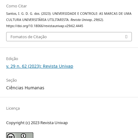
Como Citar
Santos, I. G. D. G. dos. (2023). UNIVERSIDADE E CONTROLE: AS MARCAS DE UMA
CULTURA UNIVERSITÁRIA UTILITARISTA.
Revista Univap
,
29
(62).
https://doi.org/10.18066/revistaunivap.v29i62.4445
Fomatos de Citação
Edição
v. 29 n. 62 (2023): Revista Univap
Seção
Ciências Humanas
Licença
Copyright (c) 2023 Revista Univap