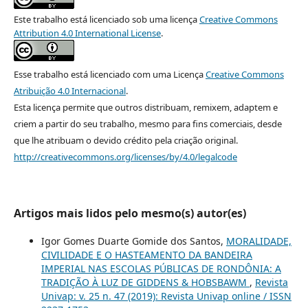
Este trabalho está licenciado sob uma licença
Creative Commons
Attribution 4.0 International License
.
Esse trabalho está licenciado com uma Licença
Creative Commons
Atribuição 4.0 Internacional
.
Esta licença permite que outros distribuam, remixem, adaptem e
criem a partir do seu trabalho, mesmo para fins comerciais, desde
que lhe atribuam o devido crédito pela criação original.
http://creativecommons.org/licenses/by/4.0/legalcode
Artigos mais lidos pelo mesmo(s) autor(es)
Igor Gomes Duarte Gomide dos Santos,
MORALIDADE,
CIVILIDADE E O HASTEAMENTO DA BANDEIRA
IMPERIAL NAS ESCOLAS PÚBLICAS DE RONDÔNIA: A
TRADIÇÃO À LUZ DE GIDDENS & HOBSBAWM
,
Revista
Univap: v. 25 n. 47 (2019): Revista Univap online / ISSN