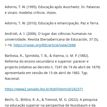
Adorno, T. W. (1995). Educação após Auschwitz. In: Palavras
e sinais: modelos críticos. Vozes.
Adorno, T. W. (2010). Educação e emancipação. Paz e Terra.
Andrioli, A. I. (2006). O lugar das ciências humanas na
universidade. Revista Iberoabericana de Educación, 37 (5),
1-16.
https://rieoei.org/RIE/article/view/2688
Barbosa, R., Spindola, T. B., & Vianna, U. M. P. (1882).
Reforma do ensino secundário e superior: parecer e
projecto (relativo ao decreto n. 7247 de 19 de abril de 1879)
apresentado em sessão de 13 de abril de 1882. Typ.
Nacional.
https://www2.senado.leg.br/bdsf/item/id/242371
Bechi, D., Bilibio, R. A., & Trevisol, M. G. (2022). A pesquisa
na educação superior na perspectiva de Nussbaum e da