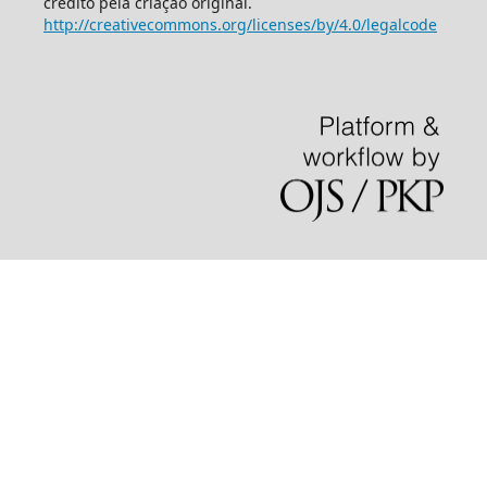
crédito pela criação original.
http://creativecommons.org/licenses/by/4.0/legalcode