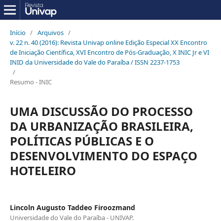
Início
/
Arquivos
/
v. 22 n. 40 (2016): Revista Univap online Edição Especial XX Encontro
de Iniciação Científica, XVI Encontro de Pós-Graduação, X INIC Jr e VI
INID da Universidade do Vale do Paraíba / ISSN 2237-1753
/
Resumo - INIC
UMA DISCUSSÃO DO PROCESSO
DA URBANIZAÇÃO BRASILEIRA,
POLÍTICAS PÚBLICAS E O
DESENVOLVIMENTO DO ESPAÇO
HOTELEIRO
Lincoln Augusto Taddeo Firoozmand
Universidade do Vale do Paraíba - UNIVAP.