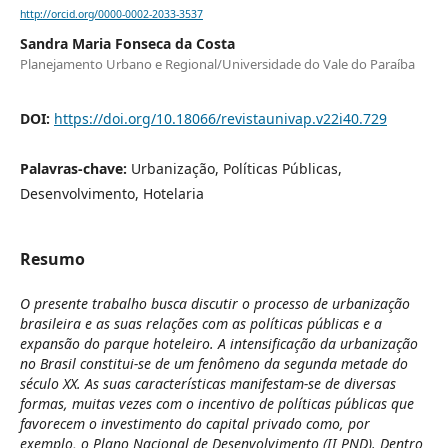
http://orcid.org/0000-0002-2033-3537
Sandra Maria Fonseca da Costa
Planejamento Urbano e Regional/Universidade do Vale do Paraíba
DOI:
https://doi.org/10.18066/revistaunivap.v22i40.729
Palavras-chave:
Urbanização, Políticas Públicas,
Desenvolvimento, Hotelaria
Resumo
O presente trabalho busca discutir o processo de urbanização
brasileira e as suas relações com as políticas públicas e a
expansão do parque hoteleiro. A intensificação da urbanização
no Brasil constitui-se de um fenômeno da segunda metade do
século XX. As suas características manifestam-se de diversas
formas, muitas vezes com o incentivo de políticas públicas que
favorecem o investimento do capital privado como, por
exemplo, o Plano Nacional de Desenvolvimento (II PND). Dentro