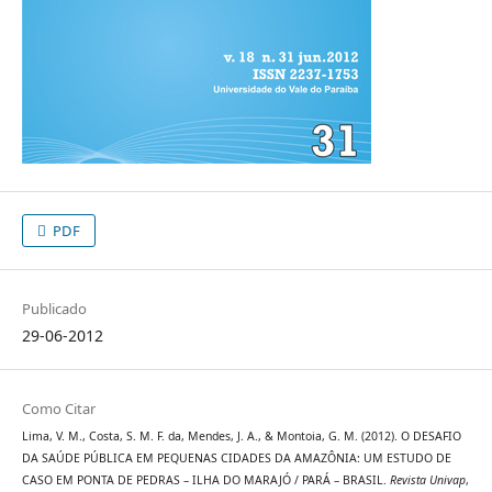
PDF
Publicado
29-06-2012
Como Citar
Lima, V. M., Costa, S. M. F. da, Mendes, J. A., & Montoia, G. M. (2012). O DESAFIO
DA SAÚDE PÚBLICA EM PEQUENAS CIDADES DA AMAZÔNIA: UM ESTUDO DE
CASO EM PONTA DE PEDRAS – ILHA DO MARAJÓ / PARÁ – BRASIL.
Revista Univap
,