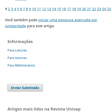
1
2
3
4
5
6
7
8
9
10
11
12
13
14
15
16
17
18
19
20
21
22
23
24
25
Você também pode
iniciar uma pesquisa avançada por
similaridade
para este artigo.
Informações
Para Leitores
Para Autores
Para Bibliotecários
Enviar Submissão
Artigos mais lidos na Revista Univap