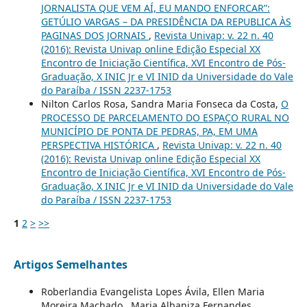
JORNALISTA QUE VEM AÍ, EU MANDO ENFORCAR”:
GETÚLIO VARGAS – DA PRESIDÊNCIA DA REPUBLICA ÀS
PAGINAS DOS JORNAIS
,
Revista Univap: v. 22 n. 40
(2016): Revista Univap online Edição Especial XX
Encontro de Iniciação Científica, XVI Encontro de Pós-
Graduação, X INIC Jr e VI INID da Universidade do Vale
do Paraíba / ISSN 2237-1753
Nilton Carlos Rosa, Sandra Maria Fonseca da Costa,
O
PROCESSO DE PARCELAMENTO DO ESPAÇO RURAL NO
MUNICÍPIO DE PONTA DE PEDRAS, PA, EM UMA
PERSPECTIVA HISTÓRICA
,
Revista Univap: v. 22 n. 40
(2016): Revista Univap online Edição Especial XX
Encontro de Iniciação Científica, XVI Encontro de Pós-
Graduação, X INIC Jr e VI INID da Universidade do Vale
do Paraíba / ISSN 2237-1753
1
2
>
>>
Artigos Semelhantes
Roberlandia Evangelista Lopes Ávila, Ellen Maria
Moreira Machado , Maria Albaniza Fernandes