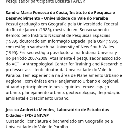
Pesquisador participante Bolsista FAPESP.
Sandra Maria Fonseca da Costa,
Instituto de Pesquisa e
Desenvolvimento - Universidade do Vale do Paraíba
Possui graduação em Geografia pela Universidade Federal
do Rio de Janeiro (1985), mestrado em Sensoriamento
Remoto pelo Instituto Nacional de Pesquisas Espaciais
(1989), doutorado em Informação Espacial pela USP (1996),
com estágio sandwich na University of New South Wales
(1995). Fez seu estágio pós-doutoral na Indiana University
no período 2007-2008. Atualmente é pesquisador associado
do ACT - Anthropological Center for Training and Research e
professor assistente doutor da Universidade do Vale do
Paraíba. Tem experiência na área de Planejamento Urbano e
Regional, com ênfase em Planejamento Urbano e Regional,
atuando principalmente nos seguintes temas: espaço
urbano, planejamento urbano, geotecnologias, degradação
ambiental e crescimento urbano.
Jessica Andretta Mendes,
Laboratório de Estudo das
Cidades - IPD/UNIVAP
Cursando licenciatura e bacharelado em Geografia pela
Universidade do Vale do Paraíba.