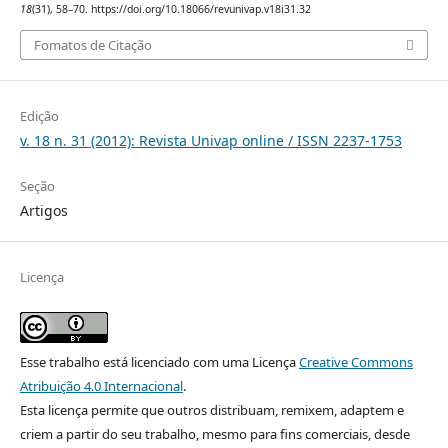
18
(31), 58–70. https://doi.org/10.18066/revunivap.v18i31.32
Fomatos de Citação
Edição
v. 18 n. 31 (2012): Revista Univap online / ISSN 2237-1753
Seção
Artigos
Licença
Esse trabalho está licenciado com uma Licença
Creative Commons
Atribuição 4.0 Internacional
.
Esta licença permite que outros distribuam, remixem, adaptem e
criem a partir do seu trabalho, mesmo para fins comerciais, desde