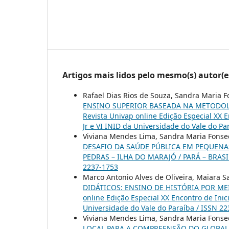
Artigos mais lidos pelo mesmo(s) autor(e
Rafael Dias Rios de Souza, Sandra Maria 
ENSINO SUPERIOR BASEADA NA METODOL
Revista Univap online Edição Especial XX E
Jr e VI INID da Universidade do Vale do Pa
Viviana Mendes Lima, Sandra Maria Fonsec
DESAFIO DA SAÚDE PÚBLICA EM PEQUENA
PEDRAS – ILHA DO MARAJÓ / PARÁ – BRAS
2237-1753
Marco Antonio Alves de Oliveira, Maiara S
DIDÁTICOS: ENSINO DE HISTÓRIA POR M
online Edição Especial XX Encontro de Inic
Universidade do Vale do Paraíba / ISSN 2
Viviana Mendes Lima, Sandra Maria Fonsec
LOCAL PARA A COMPREENSÃO DO GLOBAL