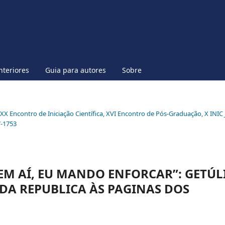
nteriores
Guia para autores
Sobre
l XX Encontro de Iniciação Científica, XVI Encontro de Pós-Graduação, X INIC 
7-1753
VEM AÍ, EU MANDO ENFORCAR”: GETÚL
 DA REPUBLICA ÀS PAGINAS DOS