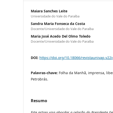
Maiara Sanches Leite
Universidade do Vale do Paraíba
Sandra Maria Fonseca da Costa
Docente/Universidade do Vale do Paraíba
Maria José Acedo Del Olmo Toledo
Docente/Universidade do Vale do Paraíba
DOI:
https://doi.org/10.18066/revistaunivap.v22
Palavras-chave:
Folha da Manhã, imprensa, liber
Petrobrás.
Resumo
Este artigo visa abordar a relação do Presidente G