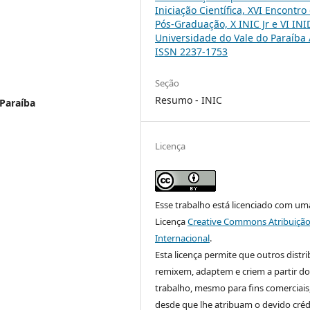
Iniciação Científica, XVI Encontro
Pós-Graduação, X INIC Jr e VI INI
Universidade do Vale do Paraíba 
ISSN 2237-1753
Seção
Resumo - INIC
 Paraíba
Licença
Esse trabalho está licenciado com um
Licença
Creative Commons Atribuição
Internacional
.
Esta licença permite que outros distr
remixem, adaptem e criem a partir do
trabalho, mesmo para fins comerciais
desde que lhe atribuam o devido créd