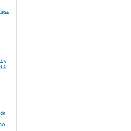
/by/4.
16):
INIC
 da
DO