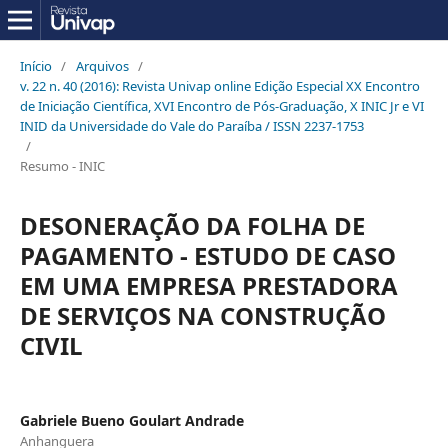
Início
/
Arquivos
/
v. 22 n. 40 (2016): Revista Univap online Edição Especial XX Encontro
de Iniciação Científica, XVI Encontro de Pós-Graduação, X INIC Jr e VI
INID da Universidade do Vale do Paraíba / ISSN 2237-1753
/
Resumo - INIC
DESONERAÇÃO DA FOLHA DE
PAGAMENTO - ESTUDO DE CASO
EM UMA EMPRESA PRESTADORA
DE SERVIÇOS NA CONSTRUÇÃO
CIVIL
Gabriele Bueno Goulart Andrade
Anhanguera