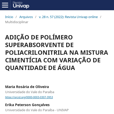
Início
/
Arquivos
/
v. 28 n. 57 (2022): Revista Univap online
/
Multidisciplinar
ADIÇÃO DE POLÍMERO
SUPERABSORVENTE DE
POLIACRILONITRILA NA MISTURA
CIMENTÍCIA COM VARIAÇÃO DE
QUANTIDADE DE ÁGUA
Maria Rosária de Oliveira
Universidade do Vale do Paraíba
https://orcid.org/0000-0003-0307-3953
Erika Peterson Gonçalves
Universidade do Vale do Paraíba - UNIVAP