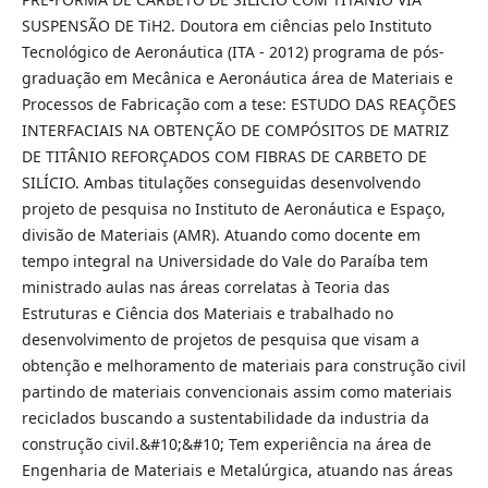
SUSPENSÃO DE TiH2. Doutora em ciências pelo Instituto
Tecnológico de Aeronáutica (ITA - 2012) programa de pós-
graduação em Mecânica e Aeronáutica área de Materiais e
Processos de Fabricação com a tese: ESTUDO DAS REAÇÕES
INTERFACIAIS NA OBTENÇÃO DE COMPÓSITOS DE MATRIZ
DE TITÂNIO REFORÇADOS COM FIBRAS DE CARBETO DE
SILÍCIO. Ambas titulações conseguidas desenvolvendo
projeto de pesquisa no Instituto de Aeronáutica e Espaço,
divisão de Materiais (AMR). Atuando como docente em
tempo integral na Universidade do Vale do Paraíba tem
ministrado aulas nas áreas correlatas à Teoria das
Estruturas e Ciência dos Materiais e trabalhado no
desenvolvimento de projetos de pesquisa que visam a
obtenção e melhoramento de materiais para construção civil
partindo de materiais convencionais assim como materiais
reciclados buscando a sustentabilidade da industria da
construção civil.&#10;&#10; Tem experiência na área de
Engenharia de Materiais e Metalúrgica, atuando nas áreas