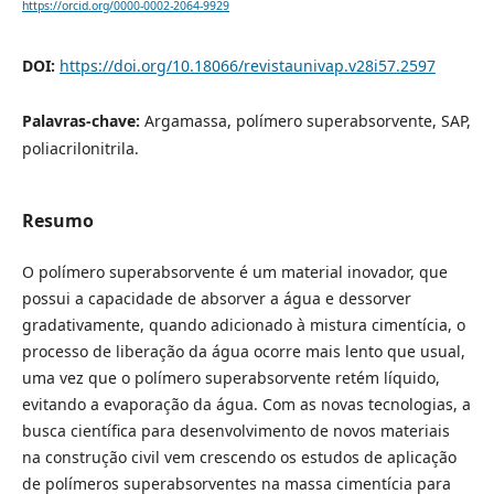
https://orcid.org/0000-0002-2064-9929
DOI:
https://doi.org/10.18066/revistaunivap.v28i57.2597
Palavras-chave:
Argamassa, polímero superabsorvente, SAP,
poliacrilonitrila.
Resumo
O polímero superabsorvente é um material inovador, que
possui a capacidade de absorver a água e dessorver
gradativamente, quando adicionado à mistura cimentícia, o
processo de liberação da água ocorre mais lento que usual,
uma vez que o polímero superabsorvente retém líquido,
evitando a evaporação da água. Com as novas tecnologias, a
busca científica para desenvolvimento de novos materiais
na construção civil vem crescendo os estudos de aplicação
de polímeros superabsorventes na massa cimentícia para