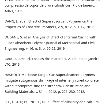
compressão de copos de prova cilíndricos. Rio de Janeiro:
ABNT, 1996.
DANG, J.; et al. Effect of Superabsorbent Polymer on the
Properties of Concrete. Polymers, v. 9, n 12, p. 1-17, 2017.
DUGANE, S. et al. Analysis of Effect of Internal Curing with
Super Absorbent Polymer Journal of Mechanical and Civil
Engineering, v. 16, n. 3, p. 60-62, 2019.
GARCIA, Amauri. Ensaios dos materiais. 2. ed. Rio de Janeiro:
LTC, 2013.
HASHOLD, Marianne Tange. Can superabsorent polymers
mitigate autogenous shrinkage of internally cured concrete
without compromising the strength? Construction and
Building Materials, v. 31, n. 2012, p. 226–230, 2012.
LEE, H. X. D; BUENFELD, N. R. Effect of alkalinity and calcium