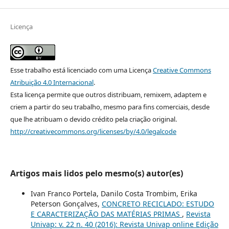
Licença
Esse trabalho está licenciado com uma Licença
Creative Commons
Atribuição 4.0 Internacional
.
Esta licença permite que outros distribuam, remixem, adaptem e
criem a partir do seu trabalho, mesmo para fins comerciais, desde
que lhe atribuam o devido crédito pela criação original.
http://creativecommons.org/licenses/by/4.0/legalcode
Artigos mais lidos pelo mesmo(s) autor(es)
Ivan Franco Portela, Danilo Costa Trombim, Erika
Peterson Gonçalves,
CONCRETO RECICLADO: ESTUDO
E CARACTERIZAÇÃO DAS MATÉRIAS PRIMAS
,
Revista
Univap: v. 22 n. 40 (2016): Revista Univap online Edição