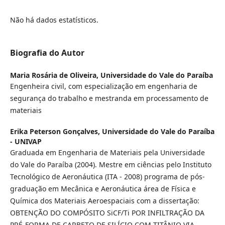
Não há dados estatísticos.
Biografia do Autor
Maria Rosária de Oliveira,
Universidade do Vale do Paraíba
Engenheira civil, com especialização em engenharia de
segurança do trabalho e mestranda em processamento de
materiais
Erika Peterson Gonçalves,
Universidade do Vale do Paraíba
- UNIVAP
Graduada em Engenharia de Materiais pela Universidade
do Vale do Paraíba (2004). Mestre em ciências pelo Instituto
Tecnológico de Aeronáutica (ITA - 2008) programa de pós-
graduação em Mecânica e Aeronáutica área de Física e
Química dos Materiais Aeroespaciais com a dissertação:
OBTENÇÃO DO COMPÓSITO SiCF/Ti POR INFILTRAÇÃO DA
PRÉ-FORMA DE CARBETO DE SILÍCIO COM TITÂNIO VIA