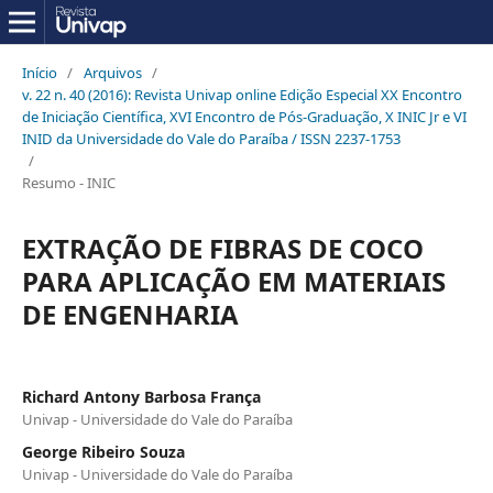
Início
/
Arquivos
/
v. 22 n. 40 (2016): Revista Univap online Edição Especial XX Encontro
de Iniciação Científica, XVI Encontro de Pós-Graduação, X INIC Jr e VI
INID da Universidade do Vale do Paraíba / ISSN 2237-1753
/
Resumo - INIC
EXTRAÇÃO DE FIBRAS DE COCO
PARA APLICAÇÃO EM MATERIAIS
DE ENGENHARIA
Richard Antony Barbosa França
Univap - Universidade do Vale do Paraíba
George Ribeiro Souza
Univap - Universidade do Vale do Paraíba