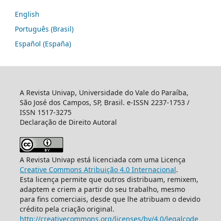
English
Português (Brasil)
Español (España)
A Revista Univap, Universidade do Vale do Paraíba,
São José dos Campos, SP, Brasil. e-ISSN 2237-1753 /
ISSN 1517-3275
Declaração de Direito Autoral
A Revista Univap está licenciada com uma Licença
Creative Commons Atribuição 4.0 Internacional
.
Esta licença permite que outros distribuam, remixem,
adaptem e criem a partir do seu trabalho, mesmo
para fins comerciais, desde que lhe atribuam o devido
crédito pela criação original.
http://creativecommons.org/licenses/by/4.0/legalcode