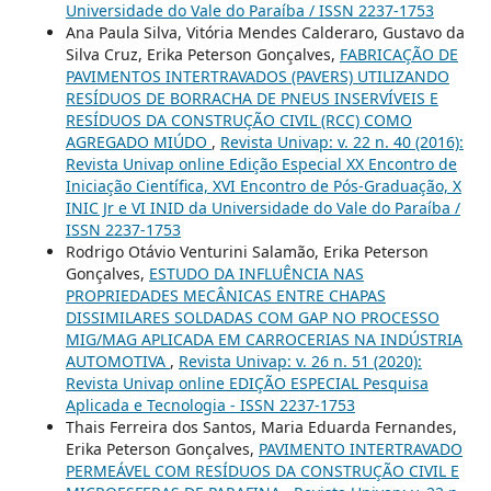
Universidade do Vale do Paraíba / ISSN 2237-1753
Ana Paula Silva, Vitória Mendes Calderaro, Gustavo da
Silva Cruz, Erika Peterson Gonçalves,
FABRICAÇÃO DE
PAVIMENTOS INTERTRAVADOS (PAVERS) UTILIZANDO
RESÍDUOS DE BORRACHA DE PNEUS INSERVÍVEIS E
RESÍDUOS DA CONSTRUÇÃO CIVIL (RCC) COMO
AGREGADO MIÚDO
,
Revista Univap: v. 22 n. 40 (2016):
Revista Univap online Edição Especial XX Encontro de
Iniciação Científica, XVI Encontro de Pós-Graduação, X
INIC Jr e VI INID da Universidade do Vale do Paraíba /
ISSN 2237-1753
Rodrigo Otávio Venturini Salamão, Erika Peterson
Gonçalves,
ESTUDO DA INFLUÊNCIA NAS
PROPRIEDADES MECÂNICAS ENTRE CHAPAS
DISSIMILARES SOLDADAS COM GAP NO PROCESSO
MIG/MAG APLICADA EM CARROCERIAS NA INDÚSTRIA
AUTOMOTIVA
,
Revista Univap: v. 26 n. 51 (2020):
Revista Univap online EDIÇÃO ESPECIAL Pesquisa
Aplicada e Tecnologia - ISSN 2237-1753
Thais Ferreira dos Santos, Maria Eduarda Fernandes,
Erika Peterson Gonçalves,
PAVIMENTO INTERTRAVADO
PERMEÁVEL COM RESÍDUOS DA CONSTRUÇÃO CIVIL E