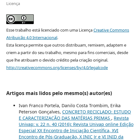
Licença
Esse trabalho está licenciado com uma Licença
Creative Commons
Atribuição 4.0 Internacional
.
Esta licença permite que outros distribuam, remixem, adaptem e
criem a partir do seu trabalho, mesmo para fins comerciais, desde
que lhe atribuam o devido crédito pela criação original.
http://creativecommons.org/licenses/by/4.0/legalcode
Artigos mais lidos pelo mesmo(s) autor(es)
Ivan Franco Portela, Danilo Costa Trombim, Erika
Peterson Gonçalves,
CONCRETO RECICLADO: ESTUDO
E CARACTERIZAÇÃO DAS MATÉRIAS PRIMAS
,
Revista
Univap: v. 22 n. 40 (2016): Revista Univap online Edição
Especial XX Encontro de Iniciação Científica, XVI
Encontro de Pós-Graduação, X INIC Jr e VI INID da