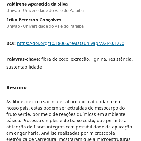
Valdirene Aparecida da Silva
Univap - Universidade do Vale do Paraíba
Erika Peterson Gonçalves
Univap - Universidade do Vale do Paraíba
DOI:
https://doi.org/10.18066/revistaunivap.v22i40.1270
Palavras-chave:
fibra de coco, extração, lignina, resistência,
sustentabilidade
Resumo
As fibras de coco são material orgânico abundante em
nosso país, estas podem ser extraídas do mesocarpo do
fruto verde, por meio de reações químicas em ambiente
básico. Processo simples e de baixo custo, que permite a
obtenção de fibras integras com possibilidade de aplicação
em engenharia. Análise realizadas por microscopia
eletrônica de varredura, mostraram que a microestruturas