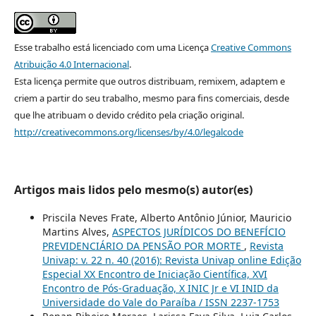
Esse trabalho está licenciado com uma Licença
Creative Commons
Atribuição 4.0 Internacional
.
Esta licença permite que outros distribuam, remixem, adaptem e
criem a partir do seu trabalho, mesmo para fins comerciais, desde
que lhe atribuam o devido crédito pela criação original.
http://creativecommons.org/licenses/by/4.0/legalcode
Artigos mais lidos pelo mesmo(s) autor(es)
Priscila Neves Frate, Alberto Antônio Júnior, Mauricio
Martins Alves,
ASPECTOS JURÍDICOS DO BENEFÍCIO
PREVIDENCIÁRIO DA PENSÃO POR MORTE
,
Revista
Univap: v. 22 n. 40 (2016): Revista Univap online Edição
Especial XX Encontro de Iniciação Científica, XVI
Encontro de Pós-Graduação, X INIC Jr e VI INID da
Universidade do Vale do Paraíba / ISSN 2237-1753