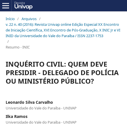
Início
/
Arquivos
/
v. 22 n. 40 (2016): Revista Univap online Edição Especial XX Encontro
de Iniciação Científica, XVI Encontro de Pós-Graduação, X INIC Jr e VI
INID da Universidade do Vale do Paraíba / ISSN 2237-1753
/
Resumo - INIC
INQUÉRITO CIVIL: QUEM DEVE
PRESIDIR - DELEGADO DE POLÍCIA
OU MINISTÉRIO PÚBLICO?
Leonardo Silva Carvalho
Universidade do Vale do Paraíba - UNIVAP
Ilka Ramos
Universidade do Vale do Paraíba - UNIVAP