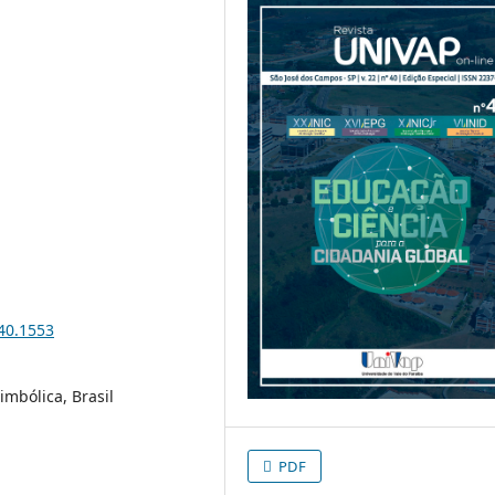
i40.1553
imbólica, Brasil
PDF