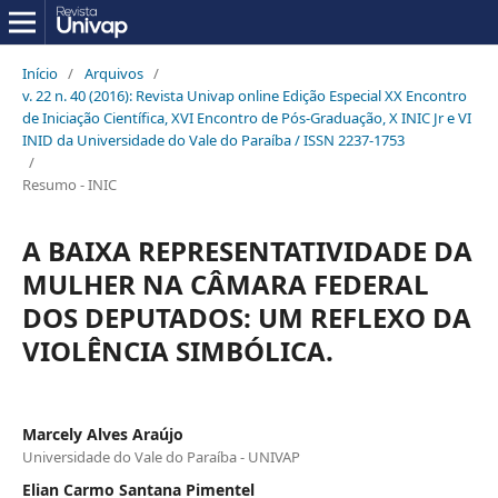
Início
/
Arquivos
/
v. 22 n. 40 (2016): Revista Univap online Edição Especial XX Encontro
de Iniciação Científica, XVI Encontro de Pós-Graduação, X INIC Jr e VI
INID da Universidade do Vale do Paraíba / ISSN 2237-1753
/
Resumo - INIC
A BAIXA REPRESENTATIVIDADE DA
MULHER NA CÂMARA FEDERAL
DOS DEPUTADOS: UM REFLEXO DA
VIOLÊNCIA SIMBÓLICA.
Marcely Alves Araújo
Universidade do Vale do Paraíba - UNIVAP
Elian Carmo Santana Pimentel