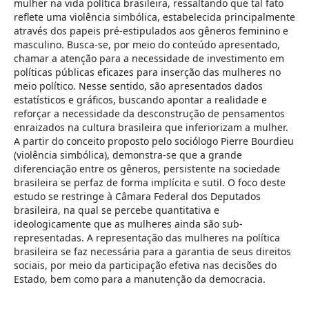
mulher na vida política brasileira, ressaltando que tal fato
reflete uma violência simbólica, estabelecida principalmente
através dos papeis pré-estipulados aos gêneros feminino e
masculino. Busca-se, por meio do conteúdo apresentado,
chamar a atenção para a necessidade de investimento em
políticas públicas eficazes para inserção das mulheres no
meio político. Nesse sentido, são apresentados dados
estatísticos e gráficos, buscando apontar a realidade e
reforçar a necessidade da desconstrução de pensamentos
enraizados na cultura brasileira que inferiorizam a mulher.
A partir do conceito proposto pelo sociólogo Pierre Bourdieu
(violência simbólica), demonstra-se que a grande
diferenciação entre os gêneros, persistente na sociedade
brasileira se perfaz de forma implícita e sutil. O foco deste
estudo se restringe à Câmara Federal dos Deputados
brasileira, na qual se percebe quantitativa e
ideologicamente que as mulheres ainda são sub-
representadas. A representação das mulheres na política
brasileira se faz necessária para a garantia de seus direitos
sociais, por meio da participação efetiva nas decisões do
Estado, bem como para a manutenção da democracia.