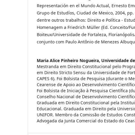
Representación en el Mundo Actual, Ernesto Em
Grupo de Estudíos, Ciudad de Mexico, 2004, pp.
dentre outros trabalhos: Direito e Política - Est
Homenagem a Friedrich Müller (Ed. Conceito/F
Boiteux/Universidade de Fortaleza, Florianópolis
conjunto com Paulo Antônio de Menezes Albuqu
Maria Alice Pinheiro Nogueira,
Universidade de
Mestranda em Direito Constitucional pelo Prog
em Direito Stricto Sensu da Universidade de For
CAPES 6). Foi Bolsista de Pesquisa (durante o M
Cearense de Apoio ao Desenvolvimento Científic
Foi Bolsista de Iniciação à Pesquisa Científica (
Conselho Nacional de Desenvolvimento Científic
Graduada em Direito Constitucional pela Instit
Educacional. Graduada em Direito pela Universi
UNIFOR. Membro da Comissão de Estudos Consti
Advogada da Junta Comercial do Estado do Cear