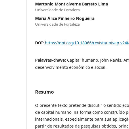
Martonio Mont'alverne Barreto Lima
Universidade de Fortaleza
Maria Alice Pinheiro Nogueira
Universidade de Fortaleza
DOI:
https://doi.org/10.18066/revistaunivap.v24
Palavras-chave:
Capital humano, John Rawls, Am
desenvolvimento econômico e social.
Resumo
O presente texto pretende discutir o sentido eco
de capital humano, na forma como construído 
internacionais, especialmente para sua aplicaçã
partir de resultados de pesquisas obtidos, princ