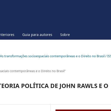
nteriores
Guia para autores
Sobre
al As transformações socioespaciais contemporâneas e o Direito no Brasil / I
paciais contemporâneas e o Direito no Brasil"
TEORIA POLÍTICA DE JOHN RAWLS E O