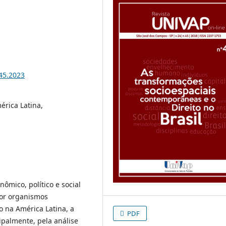
i45.2023
érica Latina,
nômico, político e social
por organismos
o na América Latina, a
PDF
ipalmente, pela análise