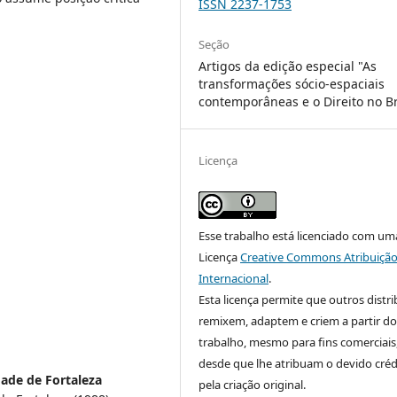
ISSN 2237-1753
Seção
Artigos da edição especial "As
transformações sócio-espaciais
contemporâneas e o Direito no Br
Licença
Esse trabalho está licenciado com um
Licença
Creative Commons Atribuição
Internacional
.
Esta licença permite que outros distr
remixem, adaptem e criem a partir do
trabalho, mesmo para fins comerciais
desde que lhe atribuam o devido créd
ade de Fortaleza
pela criação original.