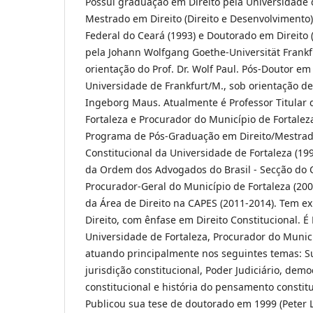
Possui graduação em Direito pela Universidade d
Mestrado em Direito (Direito e Desenvolvimento
Federal do Ceará (1993) e Doutorado em Direito 
pela Johann Wolfgang Goethe-Universität Frankf
orientação do Prof. Dr. Wolf Paul. Pós-Doutor e
Universidade de Frankfurt/M., sob orientação de
Ingeborg Maus. Atualmente é Professor Titular 
Fortaleza e Procurador do Município de Fortalez
Programa de Pós-Graduação em Direito/Mestrad
Constitucional da Universidade de Fortaleza (199
da Ordem dos Advogados do Brasil - Secção do C
Procurador-Geral do Município de Fortaleza (20
da Área de Direito na CAPES (2011-2014). Tem ex
Direito, com ênfase em Direito Constitucional. É 
Universidade de Fortaleza, Procurador do Municí
atuando principalmente nos seguintes temas: S
jurisdição constitucional, Poder Judiciário, democ
constitucional e história do pensamento constitu
Publicou sua tese de doutorado em 1999 (Peter L