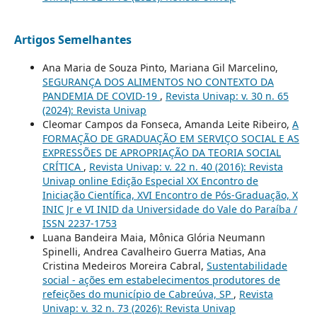
Artigos Semelhantes
Ana Maria de Souza Pinto, Mariana Gil Marcelino,
SEGURANÇA DOS ALIMENTOS NO CONTEXTO DA
PANDEMIA DE COVID-19
,
Revista Univap: v. 30 n. 65
(2024): Revista Univap
Cleomar Campos da Fonseca, Amanda Leite Ribeiro,
A
FORMAÇÃO DE GRADUAÇÃO EM SERVIÇO SOCIAL E AS
EXPRESSÕES DE APROPRIAÇÃO DA TEORIA SOCIAL
CRÍTICA
,
Revista Univap: v. 22 n. 40 (2016): Revista
Univap online Edição Especial XX Encontro de
Iniciação Científica, XVI Encontro de Pós-Graduação, X
INIC Jr e VI INID da Universidade do Vale do Paraíba /
ISSN 2237-1753
Luana Bandeira Maia, Mônica Glória Neumann
Spinelli, Andrea Cavalheiro Guerra Matias, Ana
Cristina Medeiros Moreira Cabral,
Sustentabilidade
social - ações em estabelecimentos produtores de
refeições do município de Cabreúva, SP
,
Revista
Univap: v. 32 n. 73 (2026): Revista Univap