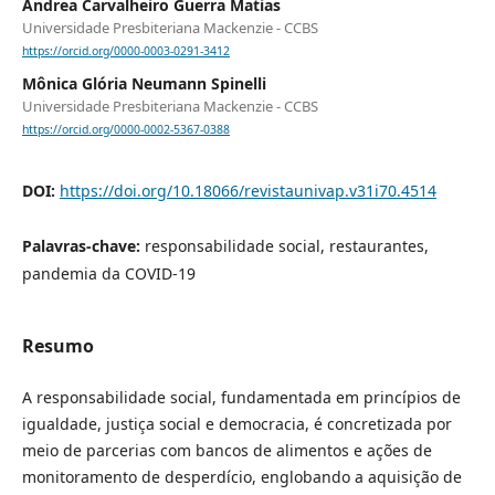
Andrea Carvalheiro Guerra Matias
Universidade Presbiteriana Mackenzie - CCBS
https://orcid.org/0000-0003-0291-3412
Mônica Glória Neumann Spinelli
Universidade Presbiteriana Mackenzie - CCBS
https://orcid.org/0000-0002-5367-0388
DOI:
https://doi.org/10.18066/revistaunivap.v31i70.4514
Palavras-chave:
responsabilidade social, restaurantes,
pandemia da COVID-19
Resumo
A responsabilidade social, fundamentada em princípios de
igualdade, justiça social e democracia, é concretizada por
meio de parcerias com bancos de alimentos e ações de
monitoramento de desperdício, englobando a aquisição de