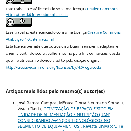
Este trabalho está licenciado sob uma licença
Creative Commons
Attribution 4.0 International License
.
Esse trabalho está licenciado com uma Licença
Creative Commons
Atribuição 4.0 Internacional
.
Esta licença permite que outros distribuam, remixem, adaptem e
criem a partir do seu trabalho, mesmo para fins comerciais, desde
que lhe atribuam o devido crédito pela criação original.
http://creativecommons.org/licenses/by/4.0/legalcode
Artigos mais lidos pelo mesmo(s) autor(es)
José Ramos Campos, Mônica Glória Neumann Spinelli,
Vivian Ikeda,
OTIMIZAÇÃO DE ESPAÇO FÍSICO EM
UNIDADE DE ALIMENTAÇÃO E NUTRIÇÃO (UAN)
CONSIDERANDO AVANÇOS TECNOLÓGICOS NO
SEGMENTO DE EQUIPAMENTOS
,
Revista Univap: v. 18