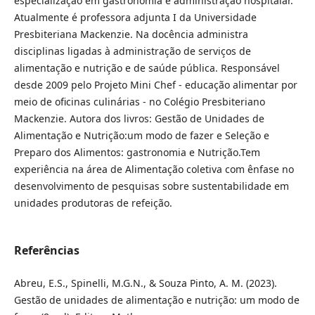
especialização em gastronomia e administração hospitalar.
Atualmente é professora adjunta I da Universidade
Presbiteriana Mackenzie. Na docência administra
disciplinas ligadas à administração de serviços de
alimentação e nutrição e de saúde pública. Responsável
desde 2009 pelo Projeto Mini Chef - educação alimentar por
meio de oficinas culinárias - no Colégio Presbiteriano
Mackenzie. Autora dos livros: Gestão de Unidades de
Alimentação e Nutrição:um modo de fazer e Seleção e
Preparo dos Alimentos: gastronomia e Nutrição.Tem
experiência na área de Alimentação coletiva com ênfase no
desenvolvimento de pesquisas sobre sustentabilidade em
unidades produtoras de refeição.
Referências
Abreu, E.S., Spinelli, M.G.N., & Souza Pinto, A. M. (2023).
Gestão de unidades de alimentação e nutrição: um modo de