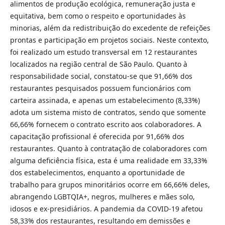
alimentos de produção ecológica, remuneração justa e
equitativa, bem como o respeito e oportunidades às
minorias, além da redistribuição do excedente de refeições
prontas e participação em projetos sociais. Neste contexto,
foi realizado um estudo transversal em 12 restaurantes
localizados na região central de São Paulo. Quanto à
responsabilidade social, constatou-se que 91,66% dos
restaurantes pesquisados possuem funcionários com
carteira assinada, e apenas um estabelecimento (8,33%)
adota um sistema misto de contratos, sendo que somente
66,66% fornecem o contrato escrito aos colaboradores. A
capacitação profissional é oferecida por 91,66% dos
restaurantes. Quanto à contratação de colaboradores com
alguma deficiência física, esta é uma realidade em 33,33%
dos estabelecimentos, enquanto a oportunidade de
trabalho para grupos minoritários ocorre em 66,66% deles,
abrangendo LGBTQIA+, negros, mulheres e mães solo,
idosos e ex-presidiários. A pandemia da COVID-19 afetou
58,33% dos restaurantes, resultando em demissões e