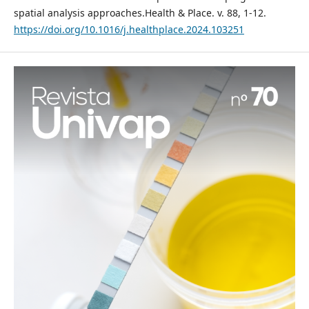
spatial analysis approaches.Health & Place. v. 88, 1-12.
https://doi.org/10.1016/j.healthplace.2024.103251