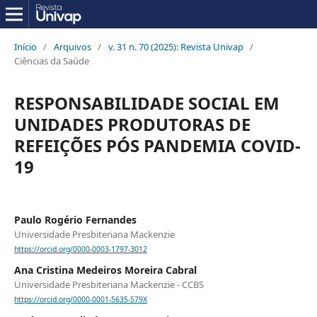
Início
/
Arquivos
/
v. 31 n. 70 (2025): Revista Univap
/
Ciências da Saúde
RESPONSABILIDADE SOCIAL EM
UNIDADES PRODUTORAS DE
REFEIÇÕES PÓS PANDEMIA COVID-
19
Paulo Rogério Fernandes
Universidade Presbiteriana Mackenzie
https://orcid.org/0000-0003-1797-3012
Ana Cristina Medeiros Moreira Cabral
Universidade Presbiteriana Mackenzie - CCBS
https://orcid.org/0000-0001-5635-579X