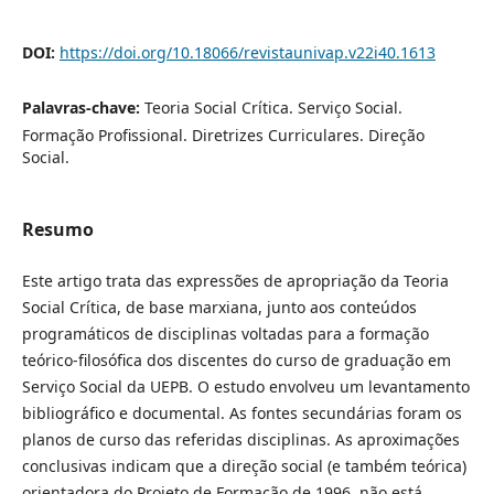
DOI:
https://doi.org/10.18066/revistaunivap.v22i40.1613
Palavras-chave:
Teoria Social Crítica. Serviço Social.
Formação Profissional. Diretrizes Curriculares. Direção
Social.
Resumo
Este artigo trata das expressões de apropriação da Teoria
Social Crítica, de base marxiana, junto aos conteúdos
programáticos de disciplinas voltadas para a formação
teórico-filosófica dos discentes do curso de graduação em
Serviço Social da UEPB. O estudo envolveu um levantamento
bibliográfico e documental. As fontes secundárias foram os
planos de curso das referidas disciplinas. As aproximações
conclusivas indicam que a direção social (e também teórica)
orientadora do Projeto de Formação de 1996, não está