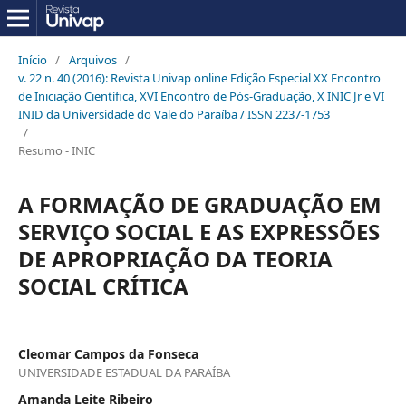
Início
/
Arquivos
/
v. 22 n. 40 (2016): Revista Univap online Edição Especial XX Encontro
de Iniciação Científica, XVI Encontro de Pós-Graduação, X INIC Jr e VI
INID da Universidade do Vale do Paraíba / ISSN 2237-1753
/
Resumo - INIC
A FORMAÇÃO DE GRADUAÇÃO EM
SERVIÇO SOCIAL E AS EXPRESSÕES
DE APROPRIAÇÃO DA TEORIA
SOCIAL CRÍTICA
Cleomar Campos da Fonseca
UNIVERSIDADE ESTADUAL DA PARAÍBA
Amanda Leite Ribeiro