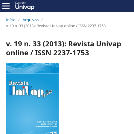
Início
/
Arquivos
/
v. 19 n. 33 (2013): Revista Univap online / ISSN 2237-1753
v. 19 n. 33 (2013): Revista Univap
online / ISSN 2237-1753