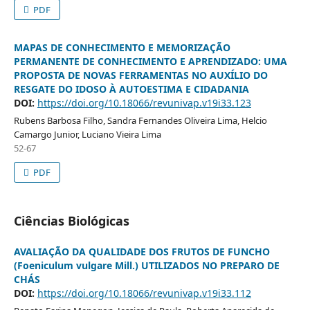
PDF
MAPAS DE CONHECIMENTO E MEMORIZAÇÃO
PERMANENTE DE CONHECIMENTO E APRENDIZADO: UMA
PROPOSTA DE NOVAS FERRAMENTAS NO AUXÍLIO DO
RESGATE DO IDOSO À AUTOESTIMA E CIDADANIA
DOI:
https://doi.org/10.18066/revunivap.v19i33.123
Rubens Barbosa Filho, Sandra Fernandes Oliveira Lima, Helcio
Camargo Junior, Luciano Vieira Lima
52-67
PDF
Ciências Biológicas
AVALIAÇÃO DA QUALIDADE DOS FRUTOS DE FUNCHO
(Foeniculum vulgare Mill.) UTILIZADOS NO PREPARO DE
CHÁS
DOI:
https://doi.org/10.18066/revunivap.v19i33.112