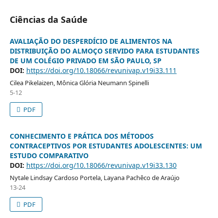
Ciências da Saúde
AVALIAÇÃO DO DESPERDÍCIO DE ALIMENTOS NA
DISTRIBUIÇÃO DO ALMOÇO SERVIDO PARA ESTUDANTES
DE UM COLÉGIO PRIVADO EM SÃO PAULO, SP
DOI:
https://doi.org/10.18066/revunivap.v19i33.111
Cilea Pikelaizen, Mônica Glória Neumann Spinelli
5-12
PDF
CONHECIMENTO E PRÁTICA DOS MÉTODOS
CONTRACEPTIVOS POR ESTUDANTES ADOLESCENTES: UM
ESTUDO COMPARATIVO
DOI:
https://doi.org/10.18066/revunivap.v19i33.130
Nytale Lindsay Cardoso Portela, Layana Pachêco de Araújo
13-24
PDF