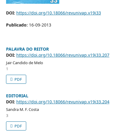
DOI:
https://doi.org/10.18066/revunivap.v19i33
Publicado:
16-09-2013
PALAVRA DO REITOR
DOI:
https://doi.org/10.18066/revunivap.v19i33.207
Jair Candido de Melo
1
PDF
EDITORIAL
DOI:
https://doi.org/10.18066/revunivap.v19i33.204
Sandra M. F. Costa
3
PDF