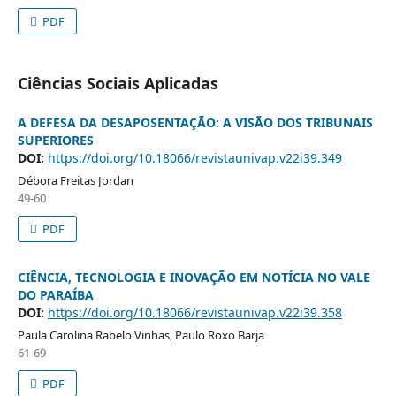
PDF
Ciências Sociais Aplicadas
A DEFESA DA DESAPOSENTAÇÃO: A VISÃO DOS TRIBUNAIS
SUPERIORES
DOI:
https://doi.org/10.18066/revistaunivap.v22i39.349
Débora Freitas Jordan
49-60
PDF
CIÊNCIA, TECNOLOGIA E INOVAÇÃO EM NOTÍCIA NO VALE
DO PARAÍBA
DOI:
https://doi.org/10.18066/revistaunivap.v22i39.358
Paula Carolina Rabelo Vinhas, Paulo Roxo Barja
61-69
PDF