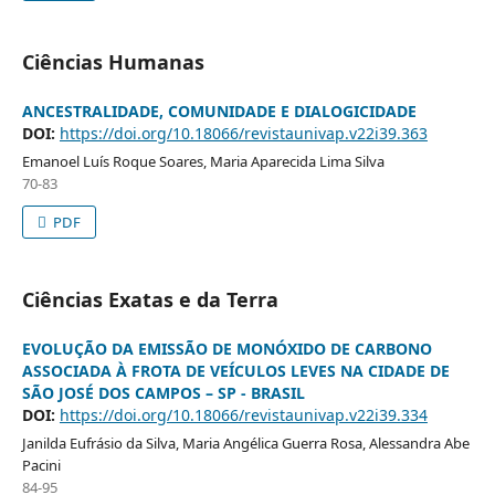
Ciências Humanas
ANCESTRALIDADE, COMUNIDADE E DIALOGICIDADE
DOI:
https://doi.org/10.18066/revistaunivap.v22i39.363
Emanoel Luís Roque Soares, Maria Aparecida Lima Silva
70-83
PDF
Ciências Exatas e da Terra
EVOLUÇÃO DA EMISSÃO DE MONÓXIDO DE CARBONO
ASSOCIADA À FROTA DE VEÍCULOS LEVES NA CIDADE DE
SÃO JOSÉ DOS CAMPOS – SP - BRASIL
DOI:
https://doi.org/10.18066/revistaunivap.v22i39.334
Janilda Eufrásio da Silva, Maria Angélica Guerra Rosa, Alessandra Abe
Pacini
84-95