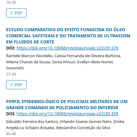
16-26
PDF
ESTUDO COMPARATIVO DO EFEITO FUNGICIDA DO ÓLEO
COMERCIAL SAFETEAM E DO TRATAMENTO DE ULTRASSOM
EM FLUIDOS DE CORTE
DOI:
https://doi.org/10.18066/revistaunivap.v22i39.376
Rachele Marcon Nicoliello, Cassia Fernanda de Oliveira Barbosa,
Milena Chanes de Souza, Sonia Khouri, Evellyn Alves Nunes
Simonetti
27-39
PDF
PERFIL EPIDEMIOLÓGICO DE POLICIAIS MILITARES DE UM
GRANDE COMANDO DE POLICIAMENTO DO INTERIOR
DOI:
https://doi.org/10.18066/revistaunivap.v22i39.359
Edivaldo Ferreira dos Santos, Orlando Soares Gomes Neto, Emilia
Angela Lo Schiavo Arisawa, Alessandra Conceição da Silva
40-48