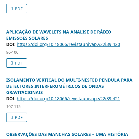
PDF
APLICAÇÃO DE WAVELETS NA ANALISE DE RÁDIO
EMISSÕES SOLARES
DOI:
https://doi.org/10.18066/revistaunivap.v22i39.420
96-106
PDF
ISOLAMENTO VERTICAL DO MULTI-NESTED PENDULA PARA
DETECTORES INTERFEROMÉTRICOS DE ONDAS
GRAVITACIONAIS
DOI:
https://doi.org/10.18066/revistaunivap.v22i39.421
107-115
PDF
OBSERVAÇÕES DAS MANCHAS SOLARES – UMA HISTÓRIA