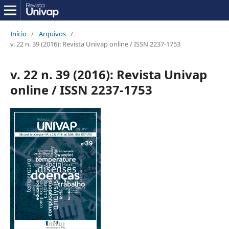
Início
/
Arquivos
/
v. 22 n. 39 (2016): Revista Univap online / ISSN 2237-1753
v. 22 n. 39 (2016): Revista Univap
online / ISSN 2237-1753