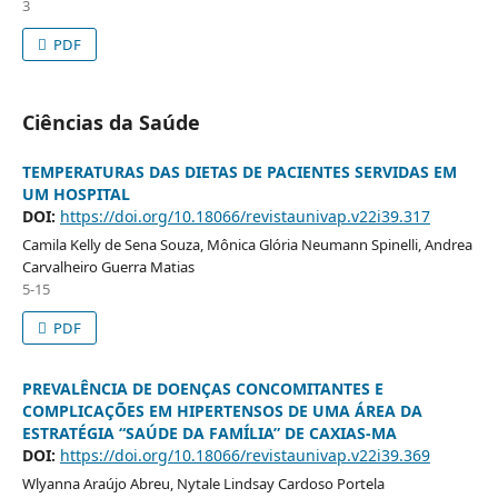
3
PDF
Ciências da Saúde
TEMPERATURAS DAS DIETAS DE PACIENTES SERVIDAS EM
UM HOSPITAL
DOI:
https://doi.org/10.18066/revistaunivap.v22i39.317
Camila Kelly de Sena Souza, Mônica Glória Neumann Spinelli, Andrea
Carvalheiro Guerra Matias
5-15
PDF
PREVALÊNCIA DE DOENÇAS CONCOMITANTES E
COMPLICAÇÕES EM HIPERTENSOS DE UMA ÁREA DA
ESTRATÉGIA “SAÚDE DA FAMÍLIA” DE CAXIAS-MA
DOI:
https://doi.org/10.18066/revistaunivap.v22i39.369
Wlyanna Araújo Abreu, Nytale Lindsay Cardoso Portela