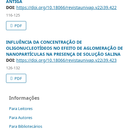
ANTIGA
DOI:
https://doi.org/10.18066/revistaunivap.v22i39.422
116-125
PDF
INFLUÊNCIA DA CONCENTRAÇÃO DE
OLIGONUCLEOTÍDEOS NO EFEITO DE AGLOMERAÇÃO DE
NANOPARTÍCULAS NA PRESENÇA DE SOLUÇÃO SALINA
DOI:
https://doi.org/10.18066/revistaunivap.v22i39.423
126-132
PDF
Informações
Para Leitores
Para Autores
Para Bibliotecários