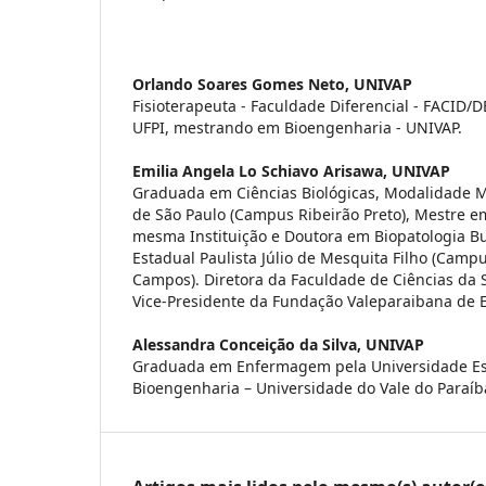
Orlando Soares Gomes Neto,
UNIVAP
Fisioterapeuta - Faculdade Diferencial - FACID/D
UFPI, mestrando em Bioengenharia - UNIVAP.
Emilia Angela Lo Schiavo Arisawa,
UNIVAP
Graduada em Ciências Biológicas, Modalidade M
de São Paulo (Campus Ribeirão Preto), Mestre e
mesma Instituição e Doutora em Biopatologia Bu
Estadual Paulista Júlio de Mesquita Filho (Camp
Campos). Diretora da Faculdade de Ciências da 
Vice-Presidente da Fundação Valeparaibana de E
Alessandra Conceição da Silva,
UNIVAP
Graduada em Enfermagem pela Universidade Es
Bioengenharia – Universidade do Vale do Paraíba