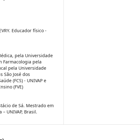
EVRY. Educador físico -
édica, pela Universidade
m Farmacologia pela
cal pela Universidade
us São José dos
Saúde (FCS) - UNIVAP e
nsino (FVE)
tácio de Sá. Mestrado em
 – UNIVAP, Brasil.