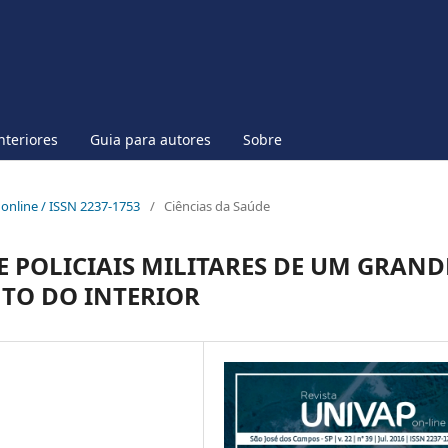
nteriores
Guia para autores
Sobre
p online / ISSN 2237-1753
/
Ciências da Saúde
E POLICIAIS MILITARES DE UM GRAND
TO DO INTERIOR