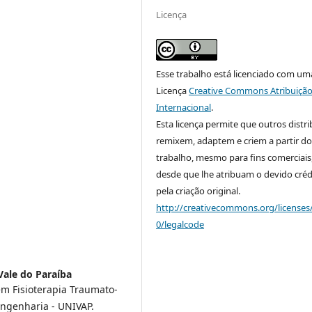
Licença
Esse trabalho está licenciado com um
Licença
Creative Commons Atribuição
Internacional
.
Esta licença permite que outros distr
remixem, adaptem e criem a partir do
trabalho, mesmo para fins comerciais
desde que lhe atribuam o devido créd
pela criação original.
http://creativecommons.org/licenses
0/legalcode
Vale do Paraíba
em Fisioterapia Traumato-
engenharia - UNIVAP.