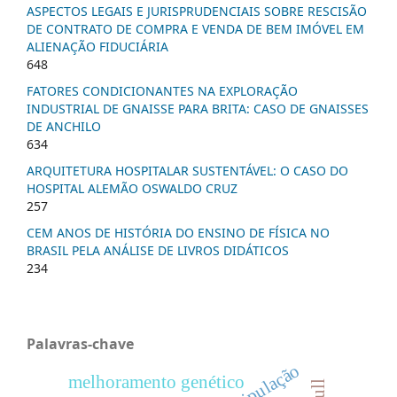
ASPECTOS LEGAIS E JURISPRUDENCIAIS SOBRE RESCISÃO
DE CONTRATO DE COMPRA E VENDA DE BEM IMÓVEL EM
ALIENAÇÃO FIDUCIÁRIA
648
FATORES CONDICIONANTES NA EXPLORAÇÃO
INDUSTRIAL DE GNAISSE PARA BRITA: CASO DE GNAISSES
DE ANCHILO
634
ARQUITETURA HOSPITALAR SUSTENTÁVEL: O CASO DO
HOSPITAL ALEMÃO OSWALDO CRUZ
257
CEM ANOS DE HISTÓRIA DO ENSINO DE FÍSICA NO
BRASIL PELA ANÁLISE DE LIVROS DIDÁTICOS
234
Palavras-chave
melhoramento genético