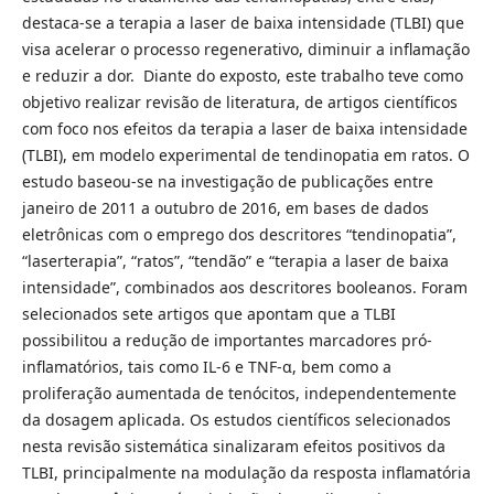
destaca-se a terapia a laser de baixa intensidade (TLBI) que
visa acelerar o processo regenerativo, diminuir a inflamação
e reduzir a dor. Diante do exposto, este trabalho teve como
objetivo realizar revisão de literatura, de artigos científicos
com foco nos efeitos da terapia a laser de baixa intensidade
(TLBI), em modelo experimental de tendinopatia em ratos. O
estudo baseou-se na investigação de publicações entre
janeiro de 2011 a outubro de 2016, em bases de dados
eletrônicas com o emprego dos descritores “tendinopatia”,
“laserterapia”, “ratos”, “tendão” e “terapia a laser de baixa
intensidade”, combinados aos descritores booleanos. Foram
selecionados sete artigos que apontam que a TLBI
possibilitou a redução de importantes marcadores pró-
inflamatórios, tais como IL-6 e TNF-α, bem como a
proliferação aumentada de tenócitos, independentemente
da dosagem aplicada. Os estudos científicos selecionados
nesta revisão sistemática sinalizaram efeitos positivos da
TLBI, principalmente na modulação da resposta inflamatória