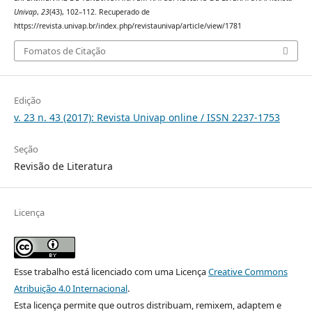
Univap
,
23
(43), 102–112. Recuperado de
https://revista.univap.br/index.php/revistaunivap/article/view/1781
Fomatos de Citação
Edição
v. 23 n. 43 (2017): Revista Univap online / ISSN 2237-1753
Seção
Revisão de Literatura
Licença
Esse trabalho está licenciado com uma Licença
Creative Commons
Atribuição 4.0 Internacional
.
Esta licença permite que outros distribuam, remixem, adaptem e