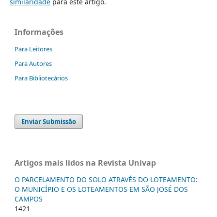
similaridade
para este artigo.
Informações
Para Leitores
Para Autores
Para Bibliotecários
Enviar Submissão
Artigos mais lidos na Revista Univap
O PARCELAMENTO DO SOLO ATRAVÉS DO LOTEAMENTO:
O MUNICÍPIO E OS LOTEAMENTOS EM SÃO JOSÉ DOS
CAMPOS
1421