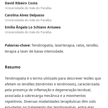
David Ribeiro Costa
Universidade do Vale do Paraíba
Carolina Alves Delpasso
Universidade do Vale do Paraíba
Emília Ângela Lo Schiavo Arisawa
Universidade do Vale do Paraíba
Palavras-chave:
Tendinopatia, laserterapia, ratos, tendão,
terapia a laser de baixa intensidade.
Resumo
Tendinopatia é o termo utilizado para descrever lesões que
afetam os tendões (tendinites e tendinoses), caracterizada
pela presença de inflamação e degeneração tecidual,
associada à sobrecarga mecânica e a movimentos
repetitivos. Diversas modalidades terapêuticas têm sido
estudadas no tratamento das tendinopatias, entre elas,