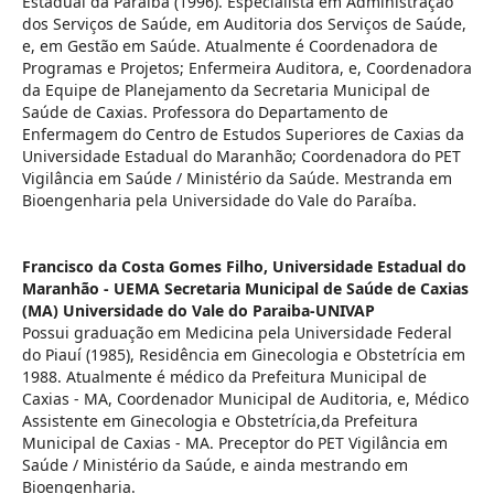
Estadual da Paraíba (1996). Especialista em Administração
dos Serviços de Saúde, em Auditoria dos Serviços de Saúde,
e, em Gestão em Saúde. Atualmente é Coordenadora de
Programas e Projetos; Enfermeira Auditora, e, Coordenadora
da Equipe de Planejamento da Secretaria Municipal de
Saúde de Caxias. Professora do Departamento de
Enfermagem do Centro de Estudos Superiores de Caxias da
Universidade Estadual do Maranhão; Coordenadora do PET
Vigilância em Saúde / Ministério da Saúde. Mestranda em
Bioengenharia pela Universidade do Vale do Paraíba.
Francisco da Costa Gomes Filho,
Universidade Estadual do
Maranhão - UEMA Secretaria Municipal de Saúde de Caxias
(MA) Universidade do Vale do Paraiba-UNIVAP
Possui graduação em Medicina pela Universidade Federal
do Piauí (1985), Residência em Ginecologia e Obstetrícia em
1988. Atualmente é médico da Prefeitura Municipal de
Caxias - MA, Coordenador Municipal de Auditoria, e, Médico
Assistente em Ginecologia e Obstetrícia,da Prefeitura
Municipal de Caxias - MA. Preceptor do PET Vigilância em
Saúde / Ministério da Saúde, e ainda mestrando em
Bioengenharia.