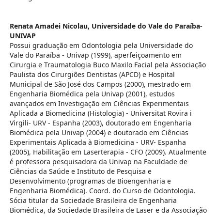
Renata Amadei Nicolau,
Universidade do Vale do Paraíba-
UNIVAP
Possui graduação em Odontologia pela Universidade do
Vale do Paraíba - Univap (1999), aperfeiçoamento em
Cirurgia e Traumatologia Buco Maxilo Facial pela Associação
Paulista dos Cirurgiões Dentistas (APCD) e Hospital
Municipal de São José dos Campos (2000), mestrado em
Engenharia Biomédica pela Univap (2001), estudos
avançados em Investigação em Ciências Experimentais
Aplicada a Biomedicina (Histologia) - Universitat Rovira i
Virgili- URV - Espanha (2003), doutorado em Engenharia
Biomédica pela Univap (2004) e doutorado em Ciências
Experimentais Aplicada à Biomedicina - URV- Espanha
(2005), Habilitação em Laserterapia - CFO (2009). Atualmente
é professora pesquisadora da Univap na Faculdade de
Ciências da Saúde e Instituto de Pesquisa e
Desenvolvimento (programas de Bioengenharia e
Engenharia Biomédica). Coord. do Curso de Odontologia.
Sócia titular da Sociedade Brasileira de Engenharia
Biomédica, da Sociedade Brasileira de Laser e da Associação