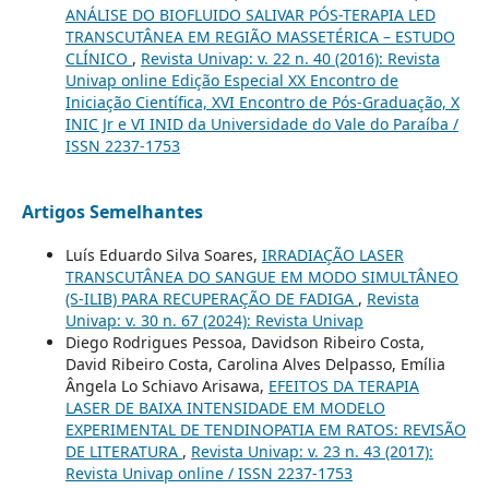
ANÁLISE DO BIOFLUIDO SALIVAR PÓS-TERAPIA LED
TRANSCUTÂNEA EM REGIÃO MASSETÉRICA – ESTUDO
CLÍNICO
,
Revista Univap: v. 22 n. 40 (2016): Revista
Univap online Edição Especial XX Encontro de
Iniciação Científica, XVI Encontro de Pós-Graduação, X
INIC Jr e VI INID da Universidade do Vale do Paraíba /
ISSN 2237-1753
Artigos Semelhantes
Luís Eduardo Silva Soares,
IRRADIAÇÃO LASER
TRANSCUTÂNEA DO SANGUE EM MODO SIMULTÂNEO
(S-ILIB) PARA RECUPERAÇÃO DE FADIGA
,
Revista
Univap: v. 30 n. 67 (2024): Revista Univap
Diego Rodrigues Pessoa, Davidson Ribeiro Costa,
David Ribeiro Costa, Carolina Alves Delpasso, Emília
Ângela Lo Schiavo Arisawa,
EFEITOS DA TERAPIA
LASER DE BAIXA INTENSIDADE EM MODELO
EXPERIMENTAL DE TENDINOPATIA EM RATOS: REVISÃO
DE LITERATURA
,
Revista Univap: v. 23 n. 43 (2017):
Revista Univap online / ISSN 2237-1753