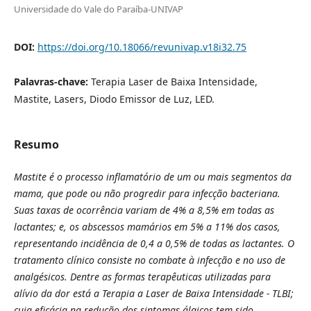
Universidade do Vale do Paraíba-UNIVAP
DOI:
https://doi.org/10.18066/revunivap.v18i32.75
Palavras-chave:
Terapia Laser de Baixa Intensidade,
Mastite, Lasers, Diodo Emissor de Luz, LED.
Resumo
Mastite é o processo inflamatório de um ou mais segmentos da
mama, que pode ou não progredir para infecção bacteriana.
Suas taxas de ocorrência variam de 4% a 8,5% em todas as
lactantes; e, os abscessos mamários em 5% a 11% dos casos,
representando incidência de 0,4 a 0,5% de todas as lactantes. O
tratamento clínico consiste no combate à infecção e no uso de
analgésicos.
Dentre as formas terapêuticas utilizadas para
alívio da dor está a Terapia a Laser de Baixa Intensidade - TLBI;
cuja eficácia na redução dos sintomas álgicos tem sido