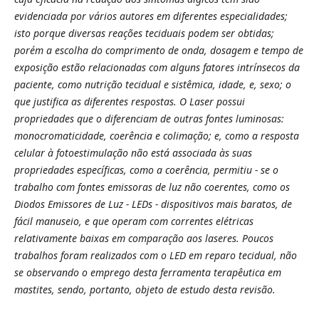
evidenciada por vários autores em diferentes especialidades;
isto porque diversas reações teciduais podem ser obtidas;
porém a escolha do comprimento de onda, dosagem e tempo de
exposição estão relacionadas com alguns fatores intrínsecos da
paciente, como nutrição tecidual e sistêmica, idade, e, sexo; o
que justifica as diferentes respostas. O Laser possui
propriedades que o diferenciam de outras fontes luminosas:
monocromaticidade, coerência e colimação; e, como a resposta
celular à fotoestimulação não está associada às suas
propriedades específicas, como a coerência,
permitiu - se o
trabalho com fontes emissoras de luz não coerentes, como os
Diodos Emissores de Luz - LEDs - dispositivos mais baratos, de
fácil manuseio, e que operam com correntes elétricas
relativamente baixas em comparação aos laseres.
Poucos
trabalhos foram realizados com o LED em reparo tecidual, não
se observando o emprego desta ferramenta terapêutica em
mastites, sendo, portanto, objeto de estudo desta revisão
.