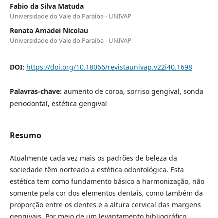
Fabio da Silva Matuda
Universidade do Vale do Paraíba - UNIVAP
Renata Amadei Nicolau
Universidade do Vale do Paraíba - UNIVAP
DOI:
https://doi.org/10.18066/revistaunivap.v22i40.1698
Palavras-chave:
aumento de coroa, sorriso gengival, sonda
periodontal, estética gengival
Resumo
Atualmente cada vez mais os padrões de beleza da
sociedade têm norteado a estética odontológica. Esta
estética tem como fundamento básico a harmonização, não
somente pela cor dos elementos dentais, como também da
proporção entre os dentes e a altura cervical das margens
gengivais. Por meio de um levantamento bibliográfico