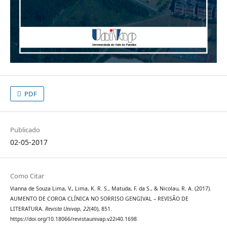
PDF
Publicado
02-05-2017
Como Citar
Vianna de Souza Lima, V., Lima, K. R. S., Matuda, F. da S., & Nicolau, R. A. (2017).
AUMENTO DE COROA CLÍNICA NO SORRISO GENGIVAL – REVISÃO DE
LITERATURA.
Revista Univap
,
22
(40), 851.
https://doi.org/10.18066/revistaunivap.v22i40.1698