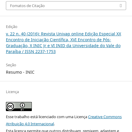
Fomatos de Citação
Edição
v. 22 n. 40 (2016): Revista Univap online Edição Especial XX
Encontro de Iniciação Científica, XVI Encontro de Pós-
Graduação, X INIC Jr e VI INID da Universidade do Vale do
Paraíba / ISSN 2237-1753
Seção
Resumo - INIC
Licença
Esse trabalho está licenciado com uma Licença
Creative Commons
Atribuição 4.0 Internacional
.
Esta licença permite que outros distribuam, remixem, adaptem e