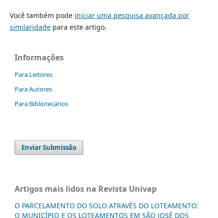
Você também pode
iniciar uma pesquisa avançada por
similaridade
para este artigo.
Informações
Para Leitores
Para Autores
Para Bibliotecários
Enviar Submissão
Artigos mais lidos na Revista Univap
O PARCELAMENTO DO SOLO ATRAVÉS DO LOTEAMENTO:
O MUNICÍPIO E OS LOTEAMENTOS EM SÃO JOSÉ DOS