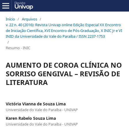
Início
/
Arquivos
/
v. 22 n. 40 (2016): Revista Univap online Edição Especial XX Encontro
de Iniciação Científica, XVI Encontro de Pós-Graduação, X INIC Jr e VI
INID da Universidade do Vale do Paraíba / ISSN 2237-1753
/
Resumo - INIC
AUMENTO DE COROA CLÍNICA NO
SORRISO GENGIVAL – REVISÃO DE
LITERATURA
Victória Vianna de Souza Lima
Universidade do Vale do Paraíba - UNIVAP
Karen Rabelo Souza Lima
Universidade do Vale do Paraíba - UNIVAP