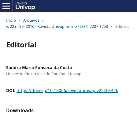
Início
/
Arquivos
/
v. 22 n. 39 (2016): Revista Univap online / ISSN 2237-1753
/
Editorial
Editorial
Sandra Maria Fonseca da Costa
Universidade do Vale do Paraíba - Univap
DOI:
https://doi.org/10.18066/revistaunivap.v22i39.426
Downloads