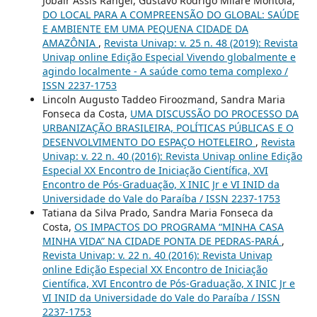
Jobair Assis Rangel, Gustavo Rodrigo Milaré Montoia,
DO LOCAL PARA A COMPREENSÃO DO GLOBAL: SAÚDE
E AMBIENTE EM UMA PEQUENA CIDADE DA
AMAZÔNIA
,
Revista Univap: v. 25 n. 48 (2019): Revista
Univap online Edição Especial Vivendo globalmente e
agindo localmente - A saúde como tema complexo /
ISSN 2237-1753
Lincoln Augusto Taddeo Firoozmand, Sandra Maria
Fonseca da Costa,
UMA DISCUSSÃO DO PROCESSO DA
URBANIZAÇÃO BRASILEIRA, POLÍTICAS PÚBLICAS E O
DESENVOLVIMENTO DO ESPAÇO HOTELEIRO
,
Revista
Univap: v. 22 n. 40 (2016): Revista Univap online Edição
Especial XX Encontro de Iniciação Científica, XVI
Encontro de Pós-Graduação, X INIC Jr e VI INID da
Universidade do Vale do Paraíba / ISSN 2237-1753
Tatiana da Silva Prado, Sandra Maria Fonseca da
Costa,
OS IMPACTOS DO PROGRAMA “MINHA CASA
MINHA VIDA” NA CIDADE PONTA DE PEDRAS-PARÁ
,
Revista Univap: v. 22 n. 40 (2016): Revista Univap
online Edição Especial XX Encontro de Iniciação
Científica, XVI Encontro de Pós-Graduação, X INIC Jr e
VI INID da Universidade do Vale do Paraíba / ISSN
2237-1753