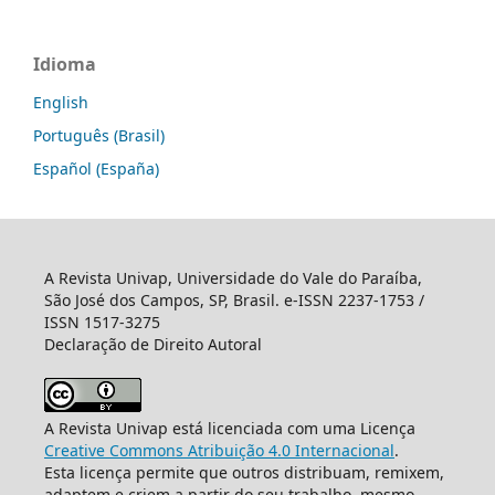
Idioma
English
Português (Brasil)
Español (España)
A Revista Univap, Universidade do Vale do Paraíba,
São José dos Campos, SP, Brasil. e-ISSN 2237-1753 /
ISSN 1517-3275
Declaração de Direito Autoral
A Revista Univap está licenciada com uma Licença
Creative Commons Atribuição 4.0 Internacional
.
Esta licença permite que outros distribuam, remixem,
adaptem e criem a partir do seu trabalho, mesmo