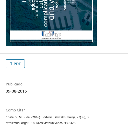
PDF
Publicado
09-08-2016
Como Citar
Costa, S. M. F. da. (2016). Editorial.
Revista Univap
,
22
(39), 3.
https://doi.org/10.18066/revistaunivap.v22i39.426