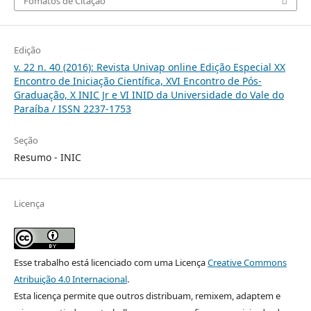
Fomatos de Citação
Edição
v. 22 n. 40 (2016): Revista Univap online Edição Especial XX
Encontro de Iniciação Científica, XVI Encontro de Pós-
Graduação, X INIC Jr e VI INID da Universidade do Vale do
Paraíba / ISSN 2237-1753
Seção
Resumo - INIC
Licença
Esse trabalho está licenciado com uma Licença
Creative Commons
Atribuição 4.0 Internacional
.
Esta licença permite que outros distribuam, remixem, adaptem e