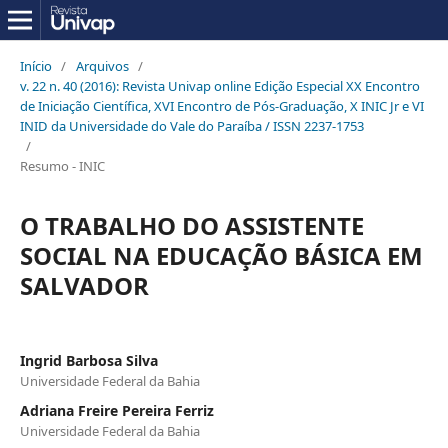
Início
/
Arquivos
/
v. 22 n. 40 (2016): Revista Univap online Edição Especial XX Encontro
de Iniciação Científica, XVI Encontro de Pós-Graduação, X INIC Jr e VI
INID da Universidade do Vale do Paraíba / ISSN 2237-1753
/
Resumo - INIC
O TRABALHO DO ASSISTENTE
SOCIAL NA EDUCAÇÃO BÁSICA EM
SALVADOR
Ingrid Barbosa Silva
Universidade Federal da Bahia
Adriana Freire Pereira Ferriz
Universidade Federal da Bahia