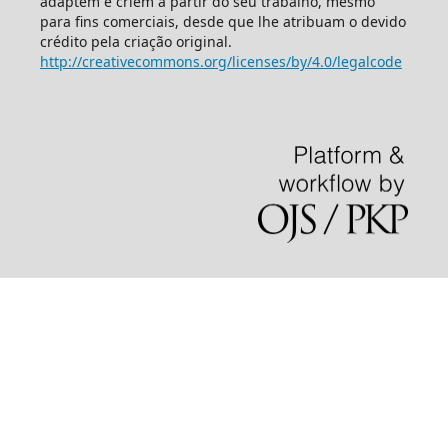
adaptem e criem a partir do seu trabalho, mesmo
para fins comerciais, desde que lhe atribuam o devido
crédito pela criação original.
http://creativecommons.org/licenses/by/4.0/legalcode