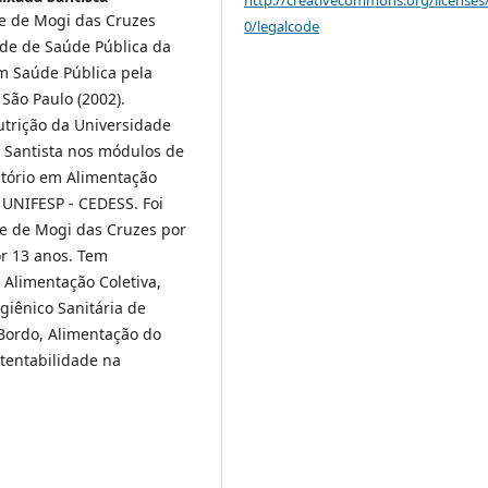
http://creativecommons.org/licenses
e de Mogi das Cruzes
0/legalcode
ade de Saúde Pública da
m Saúde Pública pela
São Paulo (2002).
utrição da Universidade
 Santista nos módulos de
atório em Alimentação
a UNIFESP - CEDESS. Foi
de de Mogi das Cruzes por
or 13 anos. Tem
 Alimentação Coletiva,
giênico Sanitária de
 Bordo, Alimentação do
tentabilidade na