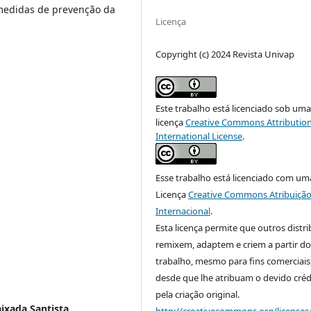
 medidas de prevenção da
Licença
Copyright (c) 2024 Revista Univap
Este trabalho está licenciado sob um
licença
Creative Commons Attribution
International License
.
Esse trabalho está licenciado com um
Licença
Creative Commons Atribuição
Internacional
.
Esta licença permite que outros distr
remixem, adaptem e criem a partir do
trabalho, mesmo para fins comerciais
desde que lhe atribuam o devido créd
pela criação original.
ixada Santista