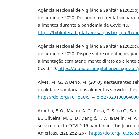
Agência Nacional de Vigilância Sanitária (2020b)
de junho de 2020. Documento orientativo para 
alimentos durante a pandemia de Covid-19.
https://bibliotecadigital.anvisa.gov.br/jspui/han
Agência Nacional de Vigilância Sanitária (2020c)
de junho de 2020. Dispõe sobre orientações para
alimentação com atendimento direto ao cliente
Covid-19.
https://bibliotecadigital.anvisa.gov.br
Alves, M. G., & Ueno, M. (2010). Restaurantes sel
qualidade sanitária dos alimentos servidos. Revis
https://doi.org/10.1590/S1415-527320100004000
Aranha, F. Q., Miano, A. C., Rosa, C. S. da C., Santo
B., Oliveira, M. C. D., Dangió, T. D., & Belin, M. A
service due to COVID-19 pandemic. The Journal o
Americas, 2(2), 252–267.
https://doi.org/10.35953