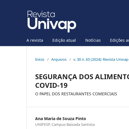
A revista
Edição atual
Notícias
Edições a
Início
/
Arquivos
/
v. 30 n. 65 (2024): Revista Univap
SEGURANÇA DOS ALIMENT
COVID-19
O PAPEL DOS RESTAURANTES COMERCIAIS
Ana Maria de Souza Pinto
UNIFESP, Campus Baixada Santista