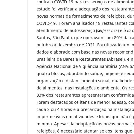
contra a COVID-19 para os serviços de alimentaç
estudo foi verificar a adequação dos restaurante
novas normas de fornecimento de refeições, du
COVID-19. Foram analisados 18 restaurantes co
atendimento de autosserviço (
self-service
) e
à la 
Santos, São Paulo, que operavam com 80% da c
outubro a dezembro de 2021. Foi utilizado um i
dados elaborado com base nas novas recomend
Brasileira de Bares e Restaurantes (Abrasel), e 
Agência Nacional de Vigilância Sanitária (ANVIS
quatro blocos, abordando saúde, higiene e segu
organização e distanciamento social, qualidade s
de alimentos, nas instalações e ambiente. Os r
83% dos restaurantes apresentaram conformidad
Foram destacados os itens de menor adesão, co
cada 3 ou 4 horas e a precarização na instalação
impermeáveis em atividades e locais que não é 
mínimo. Apesar da adaptação às novas normas 
refeições, é necessário atentar-se aos itens qu