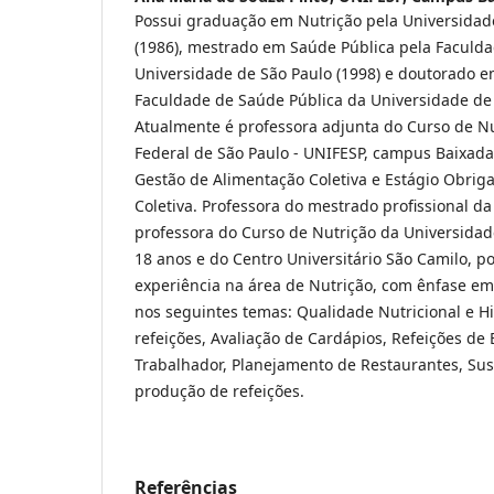
Possui graduação em Nutrição pela Universidad
(1986), mestrado em Saúde Pública pela Faculd
Universidade de São Paulo (1998) e doutorado e
Faculdade de Saúde Pública da Universidade de 
Atualmente é professora adjunta do Curso de N
Federal de São Paulo - UNIFESP, campus Baixada
Gestão de Alimentação Coletiva e Estágio Obrig
Coletiva. Professora do mestrado profissional d
professora do Curso de Nutrição da Universida
18 anos e do Centro Universitário São Camilo, p
experiência na área de Nutrição, com ênfase em
nos seguintes temas: Qualidade Nutricional e Hi
refeições, Avaliação de Cardápios, Refeições de
Trabalhador, Planejamento de Restaurantes, Sus
produção de refeições.
Referências