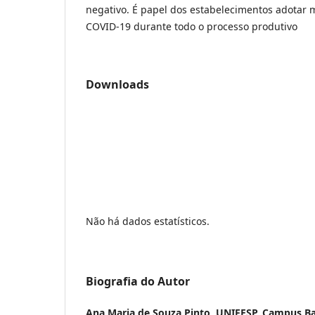
negativo. É papel dos estabelecimentos adotar
COVID-19 durante todo o processo produtivo
Downloads
Não há dados estatísticos.
Biografia do Autor
Ana Maria de Souza Pinto,
UNIFESP, Campus Ba