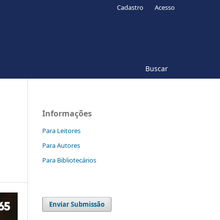
Cadastro
Acesso
Buscar
Informações
Para Leitores
Para Autores
Para Bibliotecários
Enviar Submissão