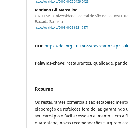
https://orcid.org/0000-0003-3139-3428
Mariana Gil Marcelino
UNIFESP - Universidade Federal de São Paulo- Institut
Baixada Santista
https://orcid.org/0009-0008-8821-7971
DOI:
https://doi.org/10.18066/revistaunivap.v30
Palavras-chave:
restaurantes, qualidade, pand
Resumo
Os restaurantes comerciais são estabelecimento
elaboração de refeições fora do lar, garantind
seu cardápio e fácil acesso ao alimento. Com a f
quarentena, novas recomendações surgiram co