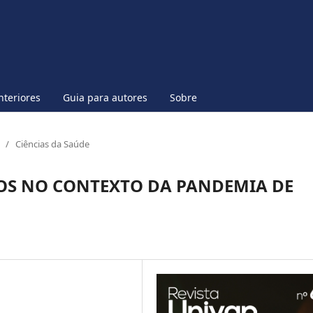
nteriores
Guia para autores
Sobre
/
Ciências da Saúde
OS NO CONTEXTO DA PANDEMIA DE