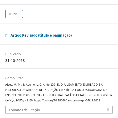
PDF
Artigo Revisado (título e paginação)
Publicado
31-10-2018
Como Citar
Alves, M. M., & Aquino, L. C. A. de. (2018). O JULGAMENTO SIMULADO E A
PRODUÇÃO DE ARTIGOS DE INICIAÇÃO CIENTÍFICA COMO ESTRATÉGIAS DE
ENSINO INTERDISCIPLINAR E CONTEXTUALIZAÇÃO SOCIAL DO DIREITO.
Revista
Univap
,
24
(45), 48–60. https://doi.org/10.18066/revistaunivap.v24i45.2028
Fomatos de Citação