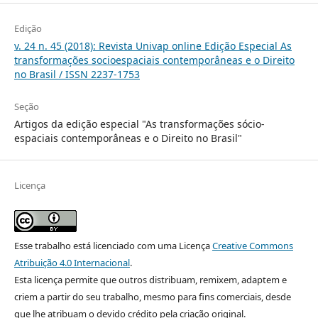
Edição
v. 24 n. 45 (2018): Revista Univap online Edição Especial As
transformações socioespaciais contemporâneas e o Direito
no Brasil / ISSN 2237-1753
Seção
Artigos da edição especial "As transformações sócio-
espaciais contemporâneas e o Direito no Brasil"
Licença
Esse trabalho está licenciado com uma Licença
Creative Commons
Atribuição 4.0 Internacional
.
Esta licença permite que outros distribuam, remixem, adaptem e
criem a partir do seu trabalho, mesmo para fins comerciais, desde
que lhe atribuam o devido crédito pela criação original.