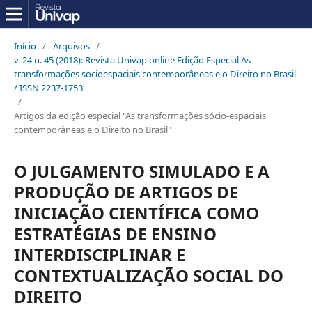
Início
/
Arquivos
/
v. 24 n. 45 (2018): Revista Univap online Edição Especial As
transformações socioespaciais contemporâneas e o Direito no Brasil
/ ISSN 2237-1753
/
Artigos da edição especial "As transformações sócio-espaciais
contemporâneas e o Direito no Brasil"
O JULGAMENTO SIMULADO E A
PRODUÇÃO DE ARTIGOS DE
INICIAÇÃO CIENTÍFICA COMO
ESTRATÉGIAS DE ENSINO
INTERDISCIPLINAR E
CONTEXTUALIZAÇÃO SOCIAL DO
DIREITO