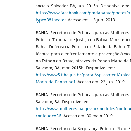
sociais. Salvador, BA, jun. 2015a. Disponível em:
https://www.facebook.com/pmdabahia/photos/
type=3&theater
. Acesso em: 13 jun. 2018.
BAHIA. Secretaria de Políticas para as Mulheres
Pública. Tribunal de Justiça da Bahia. Ministério
Bahia. Defensoria Pública do Estado da Bahia. 
técnica para o enfrentamento e prevenção à vio
no Estado da Bahia, através da Ronda Maria da P
Salvador, BA, mar. 2015b. Disponível em:
http://www5.tjba.jus.br/portal/wp-content/uplo
Maria-da-Penha.pdf
. Acesso em: 22 jun. 2019.
BAHIA. Secretaria de Políticas para as Mulheres
Salvador, BA. Disponível em:
http://www.mulheres.ba.gov.br/modules/conte
conteudo=36
. Acesso em: 30 maio 2019.
BAHIA. Secretaria da Segurança Pública. Plano 