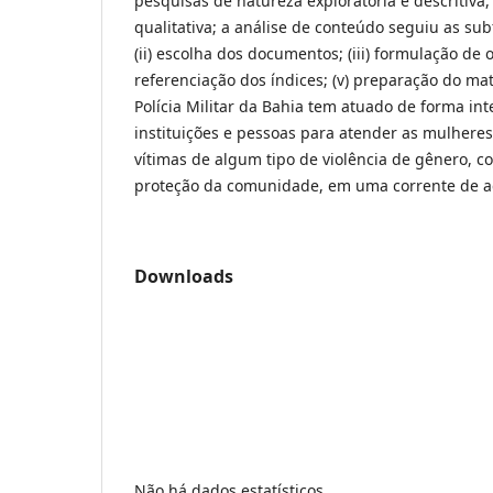
pesquisas de natureza exploratória e descritiv
qualitativa; a análise de conteúdo seguiu as subfa
(ii) escolha dos documentos; (iii) formulação de ob
referenciação dos índices; (v) preparação do mat
Polícia Militar da Bahia tem atuado de forma in
instituições e pessoas para atender as mulhere
vítimas de algum tipo de violência de gênero, c
proteção da comunidade, em uma corrente de aç
Downloads
Não há dados estatísticos.