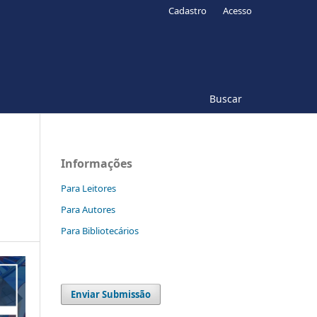
Cadastro
Acesso
Buscar
Informações
Para Leitores
Para Autores
Para Bibliotecários
Enviar Submissão