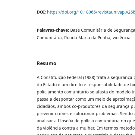
DOI:
https://doi.org/10.18066/revistaunivap.v26
Palavras-chave:
Base Comunitária de Segurança,
Comunitária, Ronda Maria da Penha, violência.
Resumo
A Constituição Federal (1988) trata a seguranç
do Estado e um direito e responsabilidade de to
policiamento comunitário se afasta do modelo tr
passa a despontar como um meio de aproximação
cidadãos, ambos co-produtores da segurança pú
prevenir crimes e solucionar problemas. Sendo a
analisar a filosofia de polícia comunitária no q
da violência contra a mulher. Em termos metodoló