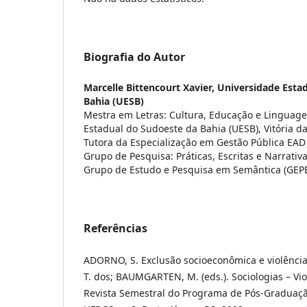
Biografia do Autor
Marcelle Bittencourt Xavier,
Universidade Esta
Bahia (UESB)
Mestra em Letras: Cultura, Educação e Linguag
Estadual do Sudoeste da Bahia (UESB), Vitória da
Tutora da Especialização em Gestão Pública EA
Grupo de Pesquisa: Práticas, Escritas e Narrati
Grupo de Estudo e Pesquisa em Semântica (GEP
Referências
ADORNO, S. Exclusão socioeconômica e violência 
T. dos; BAUMGARTEN, M. (eds.). Sociologias – Vio
Revista Semestral do Programa de Pós-Graduaçã