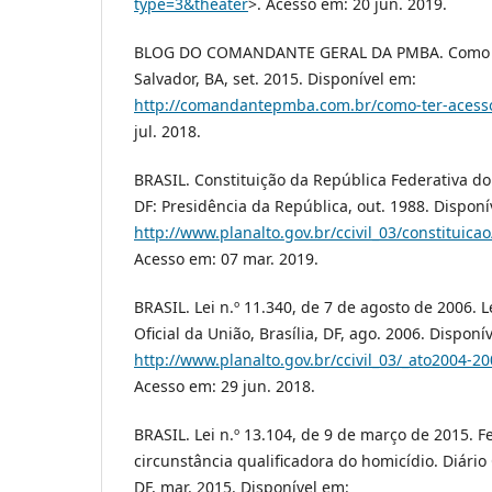
type=3&theater
>. Acesso em: 20 jun. 2019.
BLOG DO COMANDANTE GERAL DA PMBA. Como t
Salvador, BA, set. 2015. Disponível em:
http://comandantepmba.com.br/como-ter-acess
jul. 2018.
BRASIL. Constituição da República Federativa do 
DF: Presidência da República, out. 1988. Disponí
http://www.planalto.gov.br/ccivil_03/constituic
Acesso em: 07 mar. 2019.
BRASIL. Lei n.º 11.340, de 7 de agosto de 2006. 
Oficial da União, Brasília, DF, ago. 2006. Disponí
http://www.planalto.gov.br/ccivil_03/_ato2004-2
Acesso em: 29 jun. 2018.
BRASIL. Lei n.º 13.104, de 9 de março de 2015. 
circunstância qualificadora do homicídio. Diário O
DF, mar. 2015. Disponível em: