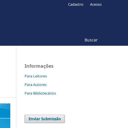
Cadastro
Acesso
Buscar
Informações
Para Leitores
Para Autores
Para Bibliotecários
Enviar Submissão