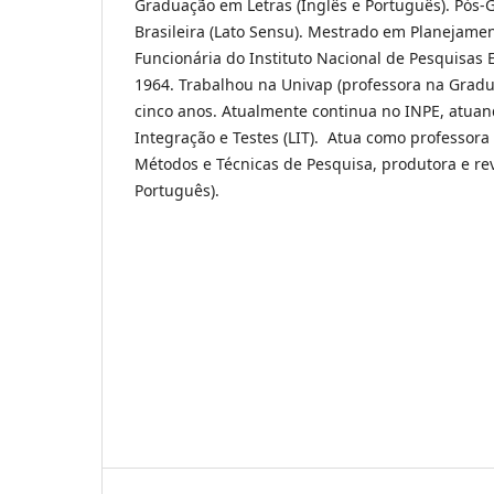
Graduação em Letras (Inglês e Português). Pós-
Brasileira (Lato Sensu). Mestrado em Planejame
Funcionária do Instituto Nacional de Pesquisas 
1964. Trabalhou na Univap (professora na Grad
cinco anos. Atualmente continua no INPE, atuan
Integração e Testes (LIT). Atua como professora
Métodos e Técnicas de Pesquisa, produtora e revi
Português).