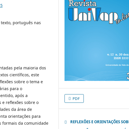
25
 texto, português nas
ntadas pela maioria dos
tos científicos, este
flexões sobre o tema e
rias para o
entido, após a
PDF
 e reflexões sobre o
ldades da área de
enta orientações para
REFLEXÕES E ORIENTAÇÕES SOB
ias formais da comunidade