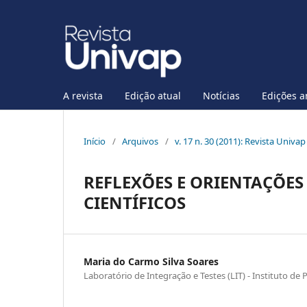
A revista
Edição atual
Notícias
Edições a
Início
/
Arquivos
/
v. 17 n. 30 (2011): Revista Univa
REFLEXÕES E ORIENTAÇÕES
CIENTÍFICOS
Maria do Carmo Silva Soares
Laboratório de Integração e Testes (LIT) - Instituto de 