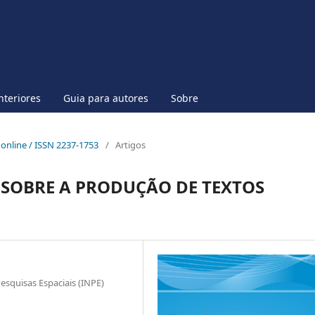
nteriores
Guia para autores
Sobre
p online / ISSN 2237-1753
/
Artigos
 SOBRE A PRODUÇÃO DE TEXTOS
Pesquisas Espaciais (INPE)