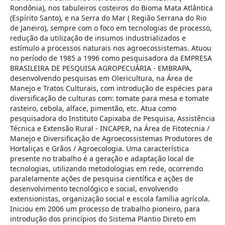
Rondônia), nos tabuleiros costeiros do Bioma Mata Atlântica
(Espírito Santo), e na Serra do Mar ( Região Serrana do Rio
de Janeiro), sempre com o foco em tecnologias de processo,
redução da utilização de insumos industrializados e
estímulo a processos naturais nos agroecossistemas. Atuou
no período de 1985 a 1996 como pesquisadora da EMPRESA
BRASILEIRA DE PESQUISA AGROPECUÁRIA - EMBRAPA,
desenvolvendo pesquisas em Olericultura, na Área de
Manejo e Tratos Culturais, com introdução de espécies para
diversificação de culturas com: tomate para mesa e tomate
rasteiro, cebola, alface, pimentão, etc. Atua como
pesquisadora do Instituto Capixaba de Pesquisa, Assistência
Técnica e Extensão Rural - INCAPER, na Área de Fitotecnia /
Manejo e Diversificação de Agroecossistemas Produtores de
Hortaliças e Grãos / Agroecologia. Uma característica
presente no trabalho é a geração e adaptação local de
tecnologias, utilizando metodologias em rede, ocorrendo
paralelamente ações de pesquisa científica e ações de
desenvolvimento tecnológico e social, envolvendo
extensionistas, organização social e escola família agrícola.
Iniciou em 2006 um processo de trabalho pioneiro, para
introdução dos princípios do Sistema Plantio Direto em