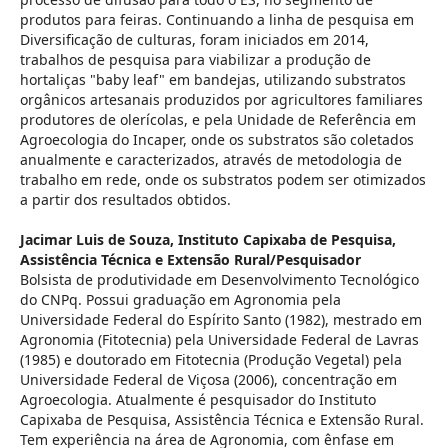
produtos para feiras. Continuando a linha de pesquisa em
Diversificação de culturas, foram iniciados em 2014,
trabalhos de pesquisa para viabilizar a produção de
hortaliças "baby leaf" em bandejas, utilizando substratos
orgânicos artesanais produzidos por agricultores familiares
produtores de olerícolas, e pela Unidade de Referência em
Agroecologia do Incaper, onde os substratos são coletados
anualmente e caracterizados, através de metodologia de
trabalho em rede, onde os substratos podem ser otimizados
a partir dos resultados obtidos.
Jacimar Luis de Souza,
Instituto Capixaba de Pesquisa,
Assistência Técnica e Extensão Rural/Pesquisador
Bolsista de produtividade em Desenvolvimento Tecnológico
do CNPq. Possui graduação em Agronomia pela
Universidade Federal do Espírito Santo (1982), mestrado em
Agronomia (Fitotecnia) pela Universidade Federal de Lavras
(1985) e doutorado em Fitotecnia (Produção Vegetal) pela
Universidade Federal de Viçosa (2006), concentração em
Agroecologia. Atualmente é pesquisador do Instituto
Capixaba de Pesquisa, Assistência Técnica e Extensão Rural.
Tem experiência na área de Agronomia, com ênfase em