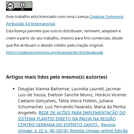
Esse trabalho está licenciado com uma Licença
Creative Commons
Atribuição 4.0 Internacional
.
Esta licença permite que outros distribuam, remixem, adaptem e
criem a partir do seu trabalho, mesmo para fins comerciais, desde
que lhe atribuam o devido crédito pela criação original.
http://creativecommons.org/licenses/by/4.0/legalcode
Artigos mais lidos pelo mesmo(s) autor(es)
Douglas Vianna Bahiense, Lucinéia Laurett, Jacimar
Luis de Souza, Evelson Sanche Muniz, Horácio Vicente
Caetano Gonçalves, Tálita Vieira Fideles, Juliana
Schumacher, Luiz Fernando Favarato, Maria da Penha
Angeletti,
REDE DE AÇÕES PARA IMPLEMENTAÇÃO DO
SISTEMA PLANTIO DIRETO NA PALHA NA REGIÃO
CENTRO-SERRANA DO ESPÍRITO SANTO
,
Revista
Univap: v. 22 n. 40 (2016): Revista Univap online Edição