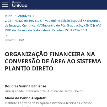
Início
/
Arquivos
/
v. 22 n. 40 (2016): Revista Univap online Edição Especial XX Encontro
de Iniciação Científica, XVI Encontro de Pós-Graduação, X INIC Jr e VI
INID da Universidade do Vale do Paraíba / ISSN 2237-1753
/
Resumo - INIC
ORGANIZAÇÃO FINANCEIRA NA
CONVERSÃO DE ÁREA AO SISTEMA
PLANTIO DIRETO
Douglas Vianna Bahiense
Universidade Estadual Norte Fluminense Darcy Ribeiro
Maria da Penha Angeletti
Instituto Capixaba de Pesquisa Assistência Técnica e Extensão