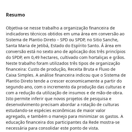
Resumo
Objetiva-se nesse trabalho a organização financeira de
indicadores técnicos obtidos em uma área em conversão ao
Sistema de Plantio Direto – SPD ou SPDP, no Sitio Sanche,
Santa Maria de Jetibá, Estado do Espírito Santo. Á área em
conversão está no sexto ano de aplicação dos três princípios
do SPDP, em 0,49 hectares, cultivado com hortaliças e grãos.
Neste trabalho foram utilizados três tipos de organização
financeira: Custo de produção, Receita Bruta e Fluxo de
Caixa Simples. A análise financeira indicou que o Sistema de
Plantio Direto tende a crescer economicamente a partir do
segundo ano, com o incremento da produção das culturas e
com a redução da utilização de insumos e de mão-de-obra.
Isto permite inferir que novos projetos de pesquisa e
desenvolvimento precisam abordar a rotação de culturas
estudando-se espécies econômicas de maior valor
agregado, e também o manejo para minimizar os gastos. A
educação financeira dos participantes da Rede mostra-se
necessária para consolidar este ponto de vista.