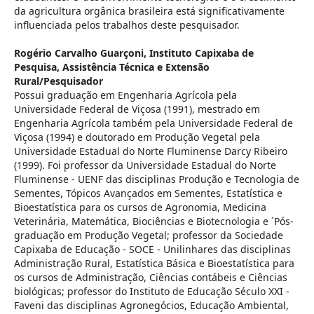
da agricultura orgânica brasileira está significativamente
influenciada pelos trabalhos deste pesquisador.
Rogério Carvalho Guarçoni,
Instituto Capixaba de
Pesquisa, Assistência Técnica e Extensão
Rural/Pesquisador
Possui graduação em Engenharia Agrícola pela
Universidade Federal de Viçosa (1991), mestrado em
Engenharia Agrícola também pela Universidade Federal de
Viçosa (1994) e doutorado em Produção Vegetal pela
Universidade Estadual do Norte Fluminense Darcy Ribeiro
(1999). Foi professor da Universidade Estadual do Norte
Fluminense - UENF das disciplinas Produção e Tecnologia de
Sementes, Tópicos Avançados em Sementes, Estatística e
Bioestatística para os cursos de Agronomia, Medicina
Veterinária, Matemática, Biociências e Biotecnologia e ´Pós-
graduação em Produção Vegetal; professor da Sociedade
Capixaba de Educação - SOCE - Unilinhares das disciplinas
Administração Rural, Estatística Básica e Bioestatística para
os cursos de Administração, Ciências contábeis e Ciências
biológicas; professor do Instituto de Educação Século XXI -
Faveni das disciplinas Agronegócios, Educação Ambiental,