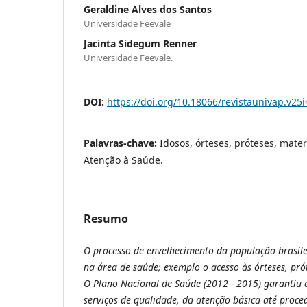
Geraldine Alves dos Santos
Universidade Feevale
Jacinta Sidegum Renner
Universidade Feevale.
DOI:
https://doi.org/10.18066/revistaunivap.v25
Palavras-chave:
Idosos, órteses, próteses, mater
Atenção à Saúde.
Resumo
O processo de envelhecimento da população brasil
na área de saúde; exemplo o acesso às órteses, prót
O Plano Nacional de Saúde (2012 - 2015) garantiu 
serviços de qualidade, da atenção básica até proce