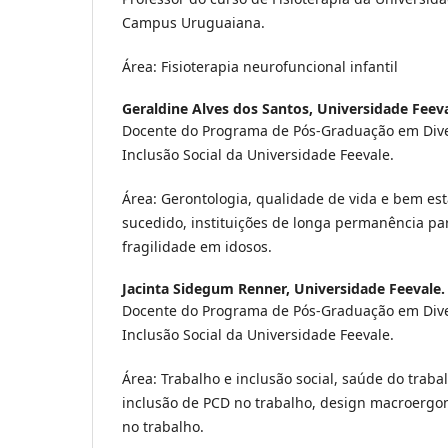
Campus Uruguaiana.
Área: Fisioterapia neurofuncional infantil
Geraldine Alves dos Santos,
Universidade Feev
Docente do Programa de Pós-Graduação em Dive
Inclusão Social da Universidade Feevale.
Área: Gerontologia, qualidade de vida e bem es
sucedido, instituições de longa permanência pa
fragilidade em idosos.
Jacinta Sidegum Renner,
Universidade Feevale.
Docente do Programa de Pós-Graduação em Dive
Inclusão Social da Universidade Feevale.
Área: Trabalho e inclusão social, saúde do trab
inclusão de PCD no trabalho, design macroergo
no trabalho.