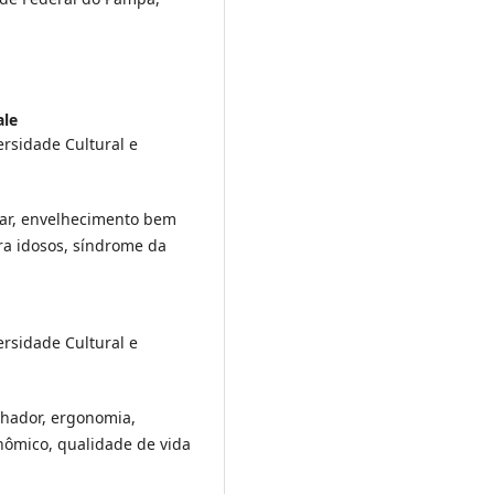
ale
rsidade Cultural e
tar, envelhecimento bem
ra idosos, síndrome da
rsidade Cultural e
alhador, ergonomia,
nômico, qualidade de vida