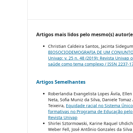
Artigos mais lidos pelo mesmo(s) autor(e
Christian Caldeira Santos, Jacinta Sidegu
BIOSOCIODEMOGRAFIA DE UM CONJUNTO 
Univap: v. 25 n. 48 (2019): Revista Univap
saúde como tema complexo / ISSN 2237-1
Artigos Semelhantes
Roberlandia Evangelista Lopes Ávila, Ell
Neta, Sofia Muniz da Silva, Daniele Tomaz
Teixeira,
Equidade racial no Sistema Único 
formativas no Programa de Educação pelo
Revista Univap
Shirlei Sztormowski, Karine Raquel Uhdich 
Weber Fell, José Antônio Gonzales da Silva 