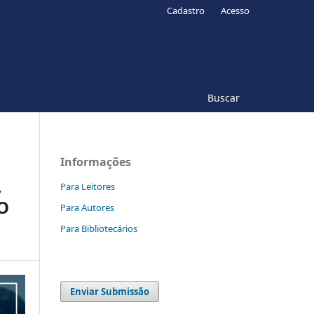
Cadastro
Acesso
Buscar
Informações
,
Para Leitores
O
Para Autores
Para Bibliotecários
Enviar Submissão