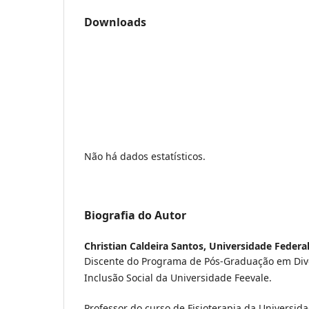
Downloads
Não há dados estatísticos.
Biografia do Autor
Christian Caldeira Santos,
Universidade Federa
Discente do Programa de Pós-Graduação em Dive
Inclusão Social da Universidade Feevale.
Professor do curso de Fisioterapia da Universid