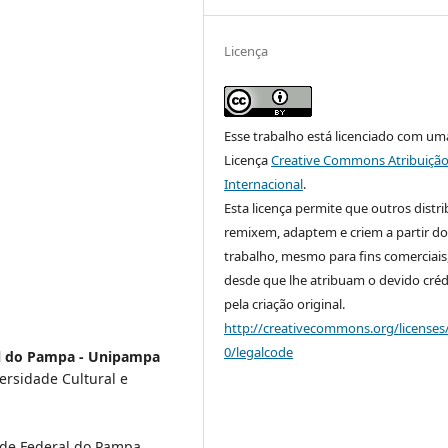
Licença
Esse trabalho está licenciado com um
Licença
Creative Commons Atribuição
Internacional
.
Esta licença permite que outros distr
remixem, adaptem e criem a partir do
trabalho, mesmo para fins comerciais
desde que lhe atribuam o devido créd
pela criação original.
http://creativecommons.org/licenses
0/legalcode
l do Pampa - Unipampa
rsidade Cultural e
ade Federal do Pampa,