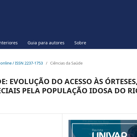
nteriores
Guia para autores
Sobre
p online / ISSN 2237-1753
/
Ciências da Saúde
: EVOLUÇÃO DO ACESSO ÀS ÓRTESES
ECIAIS PELA POPULAÇÃO IDOSA DO RI