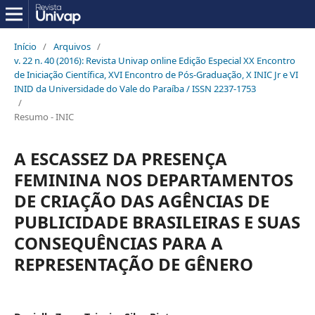
Início
/
Arquivos
/
v. 22 n. 40 (2016): Revista Univap online Edição Especial XX Encontro
de Iniciação Científica, XVI Encontro de Pós-Graduação, X INIC Jr e VI
INID da Universidade do Vale do Paraíba / ISSN 2237-1753
/
Resumo - INIC
A ESCASSEZ DA PRESENÇA
FEMININA NOS DEPARTAMENTOS
DE CRIAÇÃO DAS AGÊNCIAS DE
PUBLICIDADE BRASILEIRAS E SUAS
CONSEQUÊNCIAS PARA A
REPRESENTAÇÃO DE GÊNERO