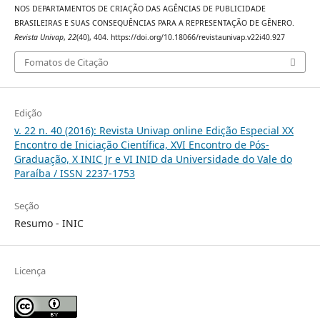
NOS DEPARTAMENTOS DE CRIAÇÃO DAS AGÊNCIAS DE PUBLICIDADE
BRASILEIRAS E SUAS CONSEQUÊNCIAS PARA A REPRESENTAÇÃO DE GÊNERO.
Revista Univap
,
22
(40), 404. https://doi.org/10.18066/revistaunivap.v22i40.927
Fomatos de Citação
Edição
v. 22 n. 40 (2016): Revista Univap online Edição Especial XX
Encontro de Iniciação Científica, XVI Encontro de Pós-
Graduação, X INIC Jr e VI INID da Universidade do Vale do
Paraíba / ISSN 2237-1753
Seção
Resumo - INIC
Licença