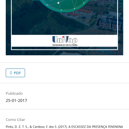
PDF
Publicado
25-01-2017
Como Citar
Pinto, D. Z. T. S., & Cardoso, F. dos S. (2017). A ESCASSEZ DA PRESENÇA FEMININA