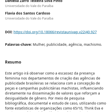
Daniella Zarro Teixeira Silva Pinto
Universidade do Vale do Paraíba
Flavia dos Santos Cardoso
Universidade do Vale do Paraíba
DOI:
https://doi.org/10.18066/revistaunivap.v22i40.927
Palavras-chave:
Mulher, publicidade, agência, machismo.
Resumo
Este artigo irá observar como a escassez da presença
feminina nos departamentos de criação das agências de
publicidade brasileiras se relaciona com a concepção de
peças e campanhas publicitárias machistas, influenciando
diretamente na disseminação de valores que reforçam a
desigualdade de gênero. Por meio de pesquisa
bibliográfica, documental e estudo de caso, utilizando como
fonte estatísticas de organizações como 65/10, Think Eva e