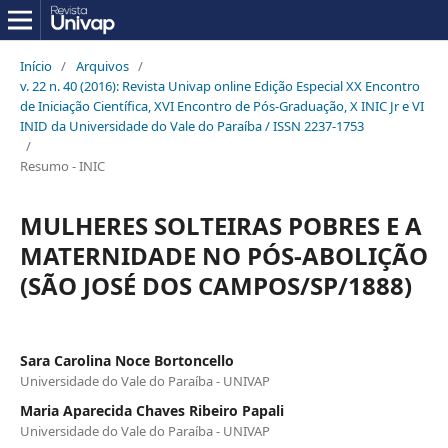
Início
/
Arquivos
/
v. 22 n. 40 (2016): Revista Univap online Edição Especial XX Encontro
de Iniciação Científica, XVI Encontro de Pós-Graduação, X INIC Jr e VI
INID da Universidade do Vale do Paraíba / ISSN 2237-1753
/
Resumo - INIC
MULHERES SOLTEIRAS POBRES E A
MATERNIDADE NO PÓS-ABOLIÇÃO
(SÃO JOSÉ DOS CAMPOS/SP/1888)
Sara Carolina Noce Bortoncello
Universidade do Vale do Paraíba - UNIVAP
Maria Aparecida Chaves Ribeiro Papali
Universidade do Vale do Paraíba - UNIVAP