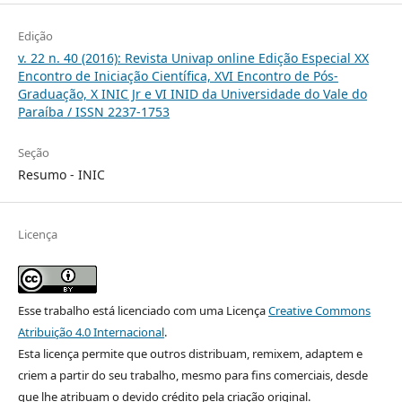
Edição
v. 22 n. 40 (2016): Revista Univap online Edição Especial XX
Encontro de Iniciação Científica, XVI Encontro de Pós-
Graduação, X INIC Jr e VI INID da Universidade do Vale do
Paraíba / ISSN 2237-1753
Seção
Resumo - INIC
Licença
Esse trabalho está licenciado com uma Licença
Creative Commons
Atribuição 4.0 Internacional
.
Esta licença permite que outros distribuam, remixem, adaptem e
criem a partir do seu trabalho, mesmo para fins comerciais, desde
que lhe atribuam o devido crédito pela criação original.