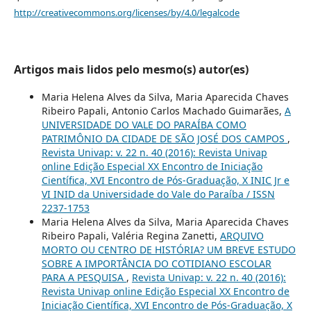
http://creativecommons.org/licenses/by/4.0/legalcode
Artigos mais lidos pelo mesmo(s) autor(es)
Maria Helena Alves da Silva, Maria Aparecida Chaves
Ribeiro Papali, Antonio Carlos Machado Guimarães,
A
UNIVERSIDADE DO VALE DO PARAÍBA COMO
PATRIMÔNIO DA CIDADE DE SÃO JOSÉ DOS CAMPOS
,
Revista Univap: v. 22 n. 40 (2016): Revista Univap
online Edição Especial XX Encontro de Iniciação
Científica, XVI Encontro de Pós-Graduação, X INIC Jr e
VI INID da Universidade do Vale do Paraíba / ISSN
2237-1753
Maria Helena Alves da Silva, Maria Aparecida Chaves
Ribeiro Papali, Valéria Regina Zanetti,
ARQUIVO
MORTO OU CENTRO DE HISTÓRIA? UM BREVE ESTUDO
SOBRE A IMPORTÂNCIA DO COTIDIANO ESCOLAR
PARA A PESQUISA
,
Revista Univap: v. 22 n. 40 (2016):
Revista Univap online Edição Especial XX Encontro de
Iniciação Científica, XVI Encontro de Pós-Graduação, X