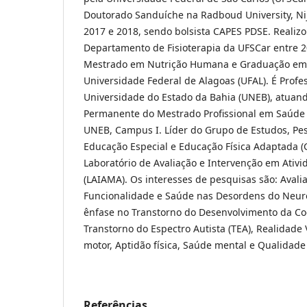
Doutorado Sanduíche na Radboud University, N
2017 e 2018, sendo bolsista CAPES PDSE. Realizo
Departamento de Fisioterapia da UFSCar entre 2
Mestrado em Nutrição Humana e Graduação em 
Universidade Federal de Alagoas (UFAL). É Profe
Universidade do Estado da Bahia (UNEB), atuan
Permanente do Mestrado Profissional em Saúde 
UNEB, Campus I. Líder do Grupo de Estudos, Pe
Educação Especial e Educação Física Adaptada 
Laboratório de Avaliação e Intervenção em Ativ
(LAIAMA). Os interesses de pesquisas são: Avali
Funcionalidade e Saúde nas Desordens do Neu
ênfase no Transtorno do Desenvolvimento da Co
Transtorno do Espectro Autista (TEA), Realidade
motor, Aptidão física, Saúde mental e Qualidade
Referências