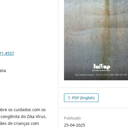
i71.4557
alia
PDF (English)
obre os cuidados com os
congênita do Zika Vírus.
Publicado
mães de crianças com
25-04-2025