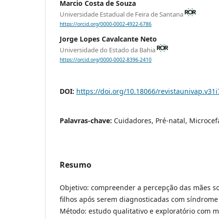
Marcio Costa de Souza
Universidade Estadual de Feira de Santana
https://orcid.org/0000-0002-4922-6786
Jorge Lopes Cavalcante Neto
Universidade do Estado da Bahia
https://orcid.org/0000-0002-8396-2410
DOI:
https://doi.org/10.18066/revistaunivap.v31
Palavras-chave:
Cuidadores, Pré-natal, Microcef
Resumo
Objetivo: compreender a percepção das mães s
filhos após serem diagnosticadas com síndrome 
Método: estudo qualitativo e exploratório com 