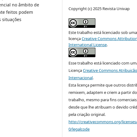
encial no âmbito de
Copyright (c) 2025 Revista Univap
te feitos podem
s situações
Este trabalho está licenciado sob um
licença
Creative Commons Attribution
International License
.
Esse trabalho está licenciado com um
Licença
Creative Commons Atribuição
Internacional
.
Esta licença permite que outros distr
remixem, adaptem e criem a partir do
trabalho, mesmo para fins comerciais
desde que lhe atribuam o devido créd
pela criação original.
http://creativecommons.org/licenses
0/legalcode