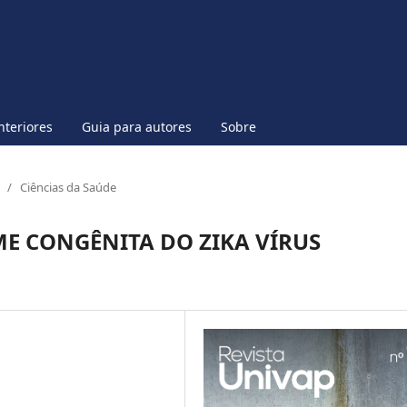
nteriores
Guia para autores
Sobre
/
Ciências da Saúde
E CONGÊNITA DO ZIKA VÍRUS