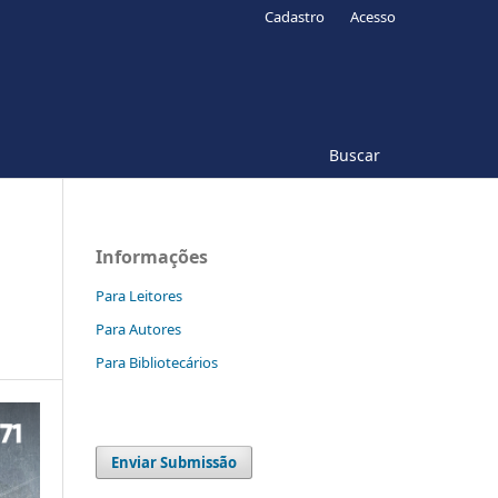
Cadastro
Acesso
Buscar
Informações
Para Leitores
Para Autores
Para Bibliotecários
Enviar Submissão